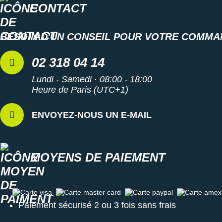
CONTACT
BESOIN D'UN CONSEIL POUR VOTRE COMMA
02 318 04 14
Lundi - Samedi · 08:00 - 18:00
Heure de Paris (UTC+1)
ENVOYEZ-NOUS UN E-MAIL
MOYENS DE PAIEMENT
Carte visa
Carte master card
Carte paypal
Carte amex
Paiement sécurisé 2 ou 3 fois sans frais