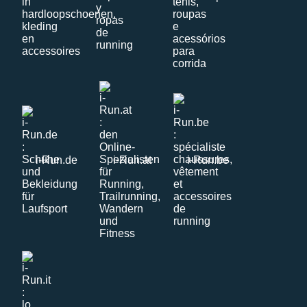
i-Run.de
i-Run.at
i-Run.be