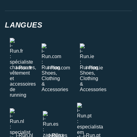
LANGUES
i-Run.fr
i-Run.com
i-Run.ie
i-Run.nl
i-Run.es
i-Run.pt