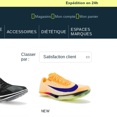
Expédition en 24h
Magasins
Mon compte
Mon panier
E
ESPACES
ACCESSOIRES
DIÉTÉTIQUE
MARQUES
Classer
Satisfaction client
par :
Prix décroissants
Prix croissants
Satisfaction client
--------------
NEW
Poids de la chaussure