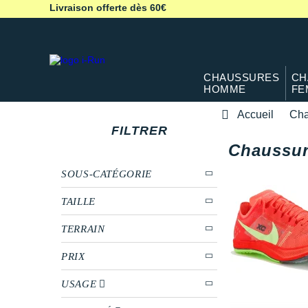
Livraison offerte dès 60€
CHAUSSURES
CH
HOMME
FE
Accueil
Cha
FILTRER
Chaussu
SOUS-CATÉGORIE
TAILLE
TERRAIN
PRIX
USAGE