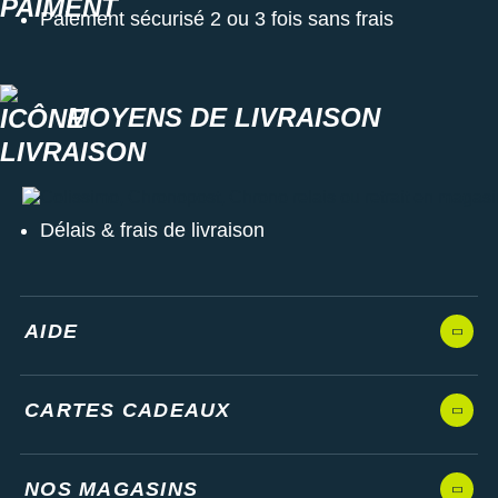
Paiement sécurisé 2 ou 3 fois sans frais
MOYENS DE LIVRAISON
Colissimo, Chronopost, Chrono relais ou retrait en magasin
Délais & frais de livraison
AIDE
CARTES CADEAUX
NOS MAGASINS