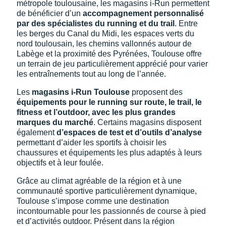
métropole toulousaine, les magasins i-Run permettent
de bénéficier d’un
accompagnement personnalisé
par des spécialistes du running et du trail
. Entre
les berges du Canal du Midi, les espaces verts du
nord toulousain, les chemins vallonnés autour de
Labège et la proximité des Pyrénées, Toulouse offre
un terrain de jeu particulièrement apprécié pour varier
les entraînements tout au long de l’année.
Les
magasins i-Run Toulouse
proposent des
équipements pour le running sur route, le trail, le
fitness et l’outdoor, avec les plus grandes
marques du marché
. Certains magasins disposent
également
d’espaces de test et d’outils d’analyse
permettant d’aider les sportifs à choisir les
chaussures et équipements les plus adaptés à leurs
objectifs et à leur foulée.
Grâce au climat agréable de la région et à une
communauté sportive particulièrement dynamique,
Toulouse s’impose comme une destination
incontournable pour les passionnés de course à pied
et d’activités outdoor. Présent dans la région