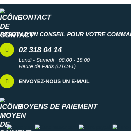
CONTACT
BESOIN D'UN CONSEIL POUR VOTRE COMMA
02 318 04 14
Lundi - Samedi · 08:00 - 18:00
Heure de Paris (UTC+1)
ENVOYEZ-NOUS UN E-MAIL
MOYENS DE PAIEMENT
Carte visa
Carte master card
Carte paypal
Carte a