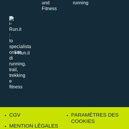
i-Run.it
CGV
PARAMÈTRES DES
COOKIES
MENTION LÉGALES