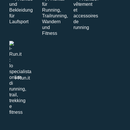
i-Run.it