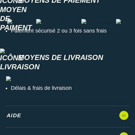
MOYENS DE PAIEMENT
Carte visa
Carte master card
Carte paypal
Carte a
Paiement sécurisé 2 ou 3 fois sans frais
MOYENS DE LIVRAISON
Colissimo, Chronopost, Chrono relais ou retrait en magasin
Délais & frais de livraison
AIDE