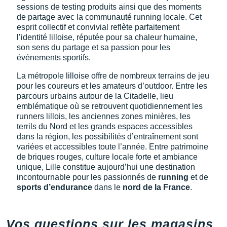
sessions de testing produits ainsi que des moments
de partage avec la communauté running locale. Cet
esprit collectif et convivial reflète parfaitement
l’identité lilloise, réputée pour sa chaleur humaine,
son sens du partage et sa passion pour les
événements sportifs.
La métropole lilloise offre de nombreux terrains de jeu
pour les coureurs et les amateurs d’outdoor. Entre les
parcours urbains autour de la Citadelle, lieu
emblématique où se retrouvent quotidiennement les
runners lillois, les anciennes zones minières, les
terrils du Nord et les grands espaces accessibles
dans la région, les possibilités d’entraînement sont
variées et accessibles toute l’année. Entre patrimoine
de briques rouges, culture locale forte et ambiance
unique, Lille constitue aujourd’hui une destination
incontournable pour les passionnés de
running
et de
sports d’endurance
dans le
nord de la France
.
Vos questions sur les magasins