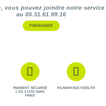
n, vous pouvez joindre notre servic
au
05.31.61.99.16
PARRAINER
PAIEMENT SÉCURISÉ
5% AVANTAGE FIDÉLITÉ
2 OU 3 FOIS SANS
FRAIS