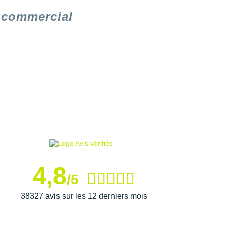
e commercial
4,8
/5
38327 avis sur les 12 derniers mois