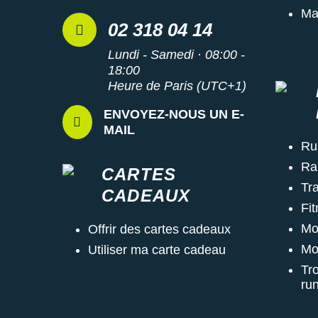
Ma
02 318 04 14
Lundi - Samedi · 08:00 -
18:00
Heure de Paris (UTC+1)
ENVOYEZ-NOUS UN E-
MAIL
Ru
Ra
CARTES
Tra
CADEAUX
Fi
Mo
Offrir des cartes cadeaux
Mo
Utiliser ma carte cadeau
Tr
ru