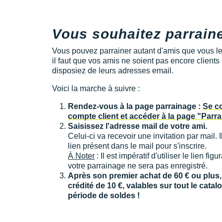
Vous souhaitez parrain
Vous pouvez parrainer autant d'amis que vous le
il faut que vos amis ne soient pas encore clients
disposiez de leurs adresses email.
Voici la marche à suivre :
Rendez-vous à la page parrainage :
Se c
compte client et accéder à la page "Parr
Saisissez l'adresse mail de votre ami.
Celui-ci va recevoir une invitation par mail. Il l
lien présent dans le mail pour s'inscrire.
À Noter
: Il est impératif d'utiliser le lien fi
votre parrainage ne sera pas enregistré.
Après son premier achat de 60 € ou plus
crédité de 10 €, valables sur tout le cata
période de soldes !