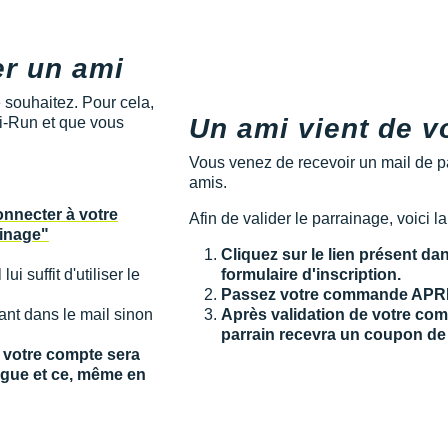
er un ami
 souhaitez. Pour cela,
Un ami vient de v
 i-Run et que vous
Vous venez de recevoir un mail de pa
amis.
onnecter à votre
Afin de valider le parrainage, voici l
ainage"
Cliquez sur le lien présent dan
ui suffit d'utiliser le
formulaire d'inscription.
Passez votre commande APRÈS
gurant dans le mail sinon
Après validation de votre com
parrain recevra un coupon de 
, votre compte sera
logue et ce, même en