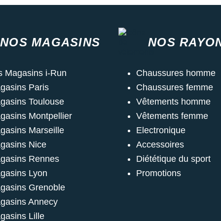
NOS MAGASINS
NOS RAYO
s Magasins i-Run
Chaussures homme
gasins Paris
Chaussures femme
gasins Toulouse
Vêtements homme
gasins Montpellier
Vêtements femme
gasins Marseille
Electronique
gasins Nice
Accessoires
gasins Rennes
Diététique du sport
gasins Lyon
Promotions
gasins Grenoble
gasins Annecy
gasins Lille