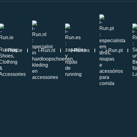
i-Run.ie
i-Run.nl
i-Run.es
i-Run.pt