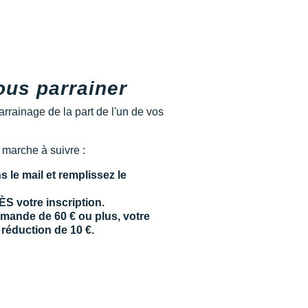
ous parrainer
rrainage de la part de l'un de vos
a marche à suivre :
s le mail et remplissez le
 votre inscription.
mande de 60 € ou plus, votre
réduction de 10 €.