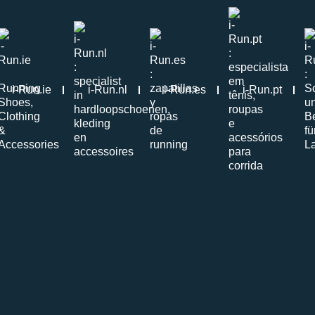
i-Run.ie
i-Run.nl
i-Run.es
i-Run.pt