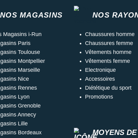
NOS MAGASINS
NOS RAYO
s Magasins i-Run
Chaussures homme
gasins Paris
Chaussures femme
gasins Toulouse
Vêtements homme
gasins Montpellier
Vêtements femme
gasins Marseille
Electronique
gasins Nice
Accessoires
gasins Rennes
Diététique du sport
gasins Lyon
Promotions
gasins Grenoble
gasins Annecy
gasins Lille
MOYENS DE
gasins Bordeaux