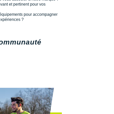
ant et pertinent pour vos
x équipements pour accompagner
 expériences ?
 communauté