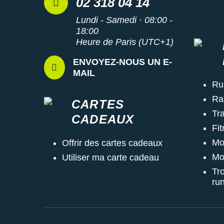
02 318 04 14
Lundi - Samedi · 08:00 -
18:00
Heure de Paris (UTC+1)
ENVOYEZ-NOUS UN E-
MAIL
Ru
Ra
CARTES
Tra
CADEAUX
Fi
Mo
Offrir des cartes cadeaux
Mo
Utiliser ma carte cadeau
Tr
ru