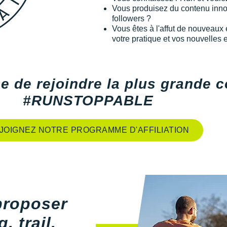
Vous produisez du contenu innov
followers ?
Vous êtes à l'affut de nouveau
votre pratique et vos nouvelles
e de rejoindre la plus grande
#RUNSTOPPABLE
JOIGNEZ NOTRE PROGRAMME D'AFFILIATION
proposer
, trail,