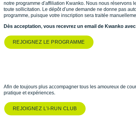
notre programme d'affiliation Kwanko. Nous nous réservons le 
toute sollicitation. Le dépôt d'une demande ne donne pas au
programme, puisque votre inscription sera traitée manuellem
Dès acceptation, vous recevrez un email de Kwanko ave
REJOIGNEZ LE PROGRAMME
Afin de toujours plus accompagner tous les amoureux de cours
pratique et expériences.
REJOIGNEZ L'I-RUN CLUB