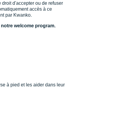
droit d'accepter ou de refuser
tomatiquement accès à ce
ent par Kwanko.
c notre welcome program.
e à pied et les aider dans leur