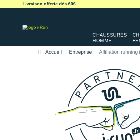
Livraison offerte dès 60€
CHAUSSURES
CH
HOMME
FE
Accueil
Entreprise
Affiliation running