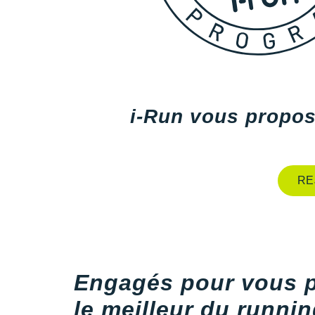
i-Run vous propos
RE
Engagés pour vous 
le meilleur du running