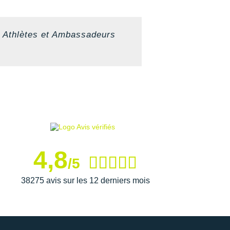
Athlètes et Ambassadeurs
4,8
/5
38275 avis sur les 12 derniers mois