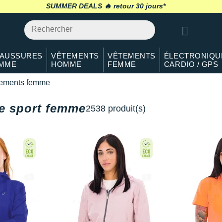
SUMMER DEALS 🔥
retour 30 jours
*
AUSSURES
VÊTEMENTS
VÊTEMENTS
ÉLECTRONIQU
MME
HOMME
FEMME
CARDIO / GPS
ements femme
e sport femme
2538 produit(s)