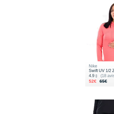
Nike
Swift UV 1/2 
Noté 4.9 sur 5
4.9
(18 avi
Au lieu de 
Vendu 52€
52€
65€