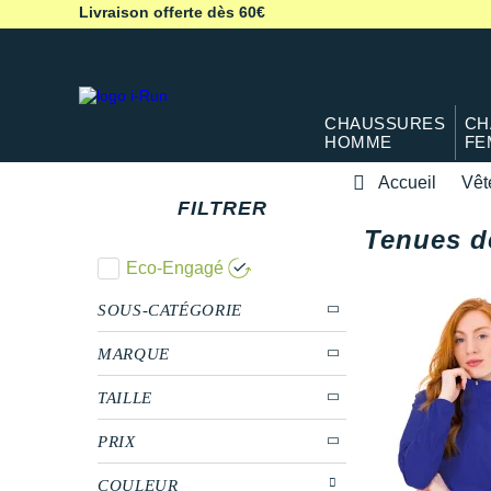
Livraison offerte dès 60€
CHAUSSURES
CH
HOMME
FE
Accueil
Vêt
FILTRER
Tenues d
Eco-Engagé
SOUS-CATÉGORIE
MARQUE
TAILLE
PRIX
COULEUR