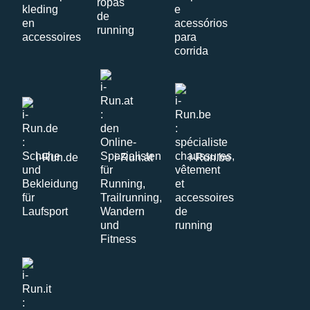
i-Run.de
i-Run.at
i-Run.be