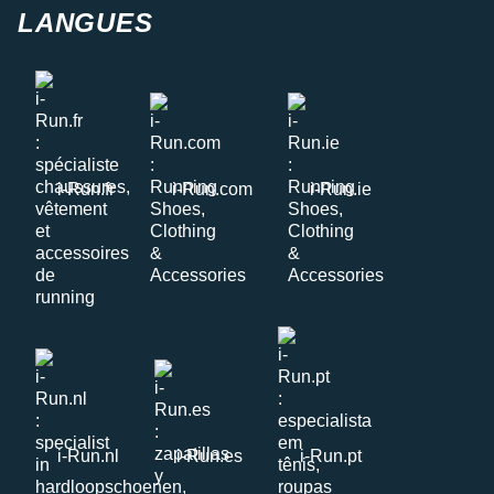
LANGUES
i-Run.fr
i-Run.com
i-Run.ie
i-Run.nl
i-Run.es
i-Run.pt