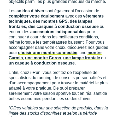
objectifs parmi les plus grandes marques du marché.
Les
soldes d'hiver
sont également l'occasion de
compléter votre équipement
avec des
vêtements
techniques, des montres GPS, des lampes
frontales, des casques à conduction osseuse
ou
encore des
accessoires indispensables
pour
continuer à courir dans les meilleures conditions,
même lorsque les températures baissent. Pour vous
accompagner dans votre choix, découvrez nos guides
pour
choisir une montre connectée
, une
montre
Garmin
,
une montre Coros
,
une lampe frontale
ou
un casque à conduction osseuse
.
Enfin, chez i-Run, vous profitez de l'expertise de
spécialistes du running, de conseils personnalisés et
d'un accompagnement pour trouver le matériel le plus
adapté à votre pratique. De quoi préparer
sereinement votre saison sportive tout en réalisant de
belles économies pendant les soldes d'hiver.
*Offres valables sur une sélection de produits, dans la
limite des stocks disponibles et selon la période