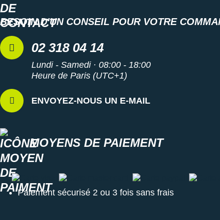
BESOIN D'UN CONSEIL POUR VOTRE COMMA
02 318 04 14
Lundi - Samedi · 08:00 - 18:00
Heure de Paris (UTC+1)
ENVOYEZ-NOUS UN E-MAIL
MOYENS DE PAIEMENT
Carte visa
Carte master card
Carte paypal
Carte a
Paiement sécurisé 2 ou 3 fois sans frais