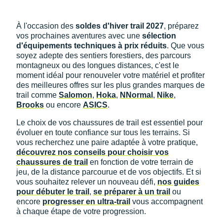
À l'occasion des
soldes d'hiver trail 2027
, préparez
vos prochaines aventures avec une
sélection
d'équipements techniques à prix réduits
. Que vous
soyez adepte des sentiers forestiers, des parcours
montagneux ou des longues distances, c'est le
moment idéal pour renouveler votre matériel et profiter
des meilleures offres sur les plus grandes marques de
trail comme
Salomon
,
Hoka
,
NNormal
,
Nike
,
Brooks
ou encore
ASICS
.
Le choix de vos chaussures de trail est essentiel pour
évoluer en toute confiance sur tous les terrains. Si
vous recherchez une paire adaptée à votre pratique,
découvrez nos conseils pour choisir vos
chaussures de trail
en fonction de votre terrain de
jeu, de la distance parcourue et de vos objectifs. Et si
vous souhaitez relever un nouveau défi,
nos guides
pour débuter le trail
,
se préparer à un trail
ou
encore
progresser en ultra-trail
vous accompagnent
à chaque étape de votre progression.