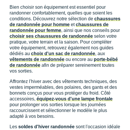
Bien choisir son équipement est essentiel pour
randonner confortablement, quelles que soient les
conditions. Découvrez notre sélection de
chaussures
de randonnée pour homme
et
chaussures de
randonnée pour femme
, ainsi que nos conseils pour
choisir ses chaussures de randonnée
selon votre
pratique, votre terrain et la saison. Pour compléter
votre équipement, retrouvez également nos guides
dédiés au
choix d'un sac de randonnée
, aux
vêtements de randonnée
ou encore au
porte-bébé
de randonnée
afin de préparer sereinement toutes
vos sorties.
Affrontez l'hiver avec des vêtements techniques, des
vestes imperméables, des polaires, des gants et des
bonnets conçus pour vous protéger du froid. Côté
accessoires,
équipez-vous d'une lampe frontale
pour prolonger vos sorties lorsque les journées
raccourcissent et sélectionner le modèle le plus
adapté à vos besoins.
Les
soldes d'hiver randonnée
sont l'occasion idéale