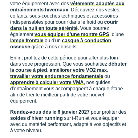
votre équipement avec des
vêtements adaptés aux
entraînements hivernaux
. Découvrez nos vestes,
collants, sous-couches techniques et accessoires
indispensables pour courir dans le froid ou
courir
dans la nuit en toute sérénité
. Vous pourrez
également
vous équiper d'une montre GPS
, d'une
lampe frontale
ou d'un
casque à conduction
osseuse
grâce à nos conseils.
Enfin, profitez de cette période pour aller plus loin
dans votre progression. Que vous souhaitiez
débuter
la course à pied
,
améliorer votre VO2 max
,
travailler votre endurance fondamentale
ou
apprendre à calculer votre VMA
, nos guides
d'entraînement vous accompagnent à chaque étape
afin de tirer le meilleur parti de votre nouvel
équipement.
Rendez-vous dès le 6 janvier 2027
pour profiter des
soldes d'hiver running
sur i-Run et vous équiper
avec du matériel performant, adapté à vos objectifs et
à votre niveau.