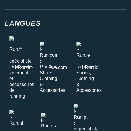
LANGUES
i-Run.fr
i-Run.com
i-Run.ie