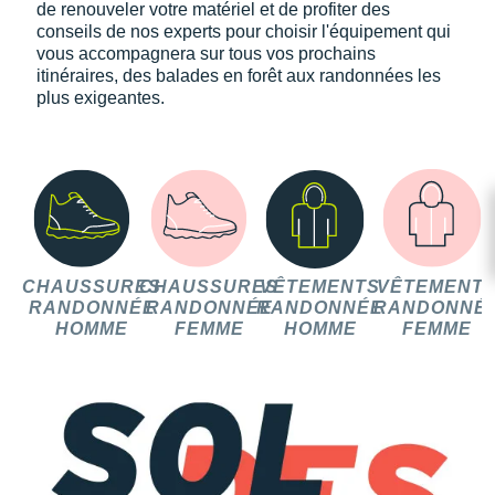
de renouveler votre matériel et de profiter des
conseils de nos experts pour choisir l'équipement qui
vous accompagnera sur tous vos prochains
itinéraires, des balades en forêt aux randonnées les
plus exigeantes.
CHAUSSURES
CHAUSSURES
VÊTEMENTS
VÊTEMENT
RANDONNÉE
RANDONNÉE
RANDONNÉE
RANDONNÉ
HOMME
FEMME
HOMME
FEMME