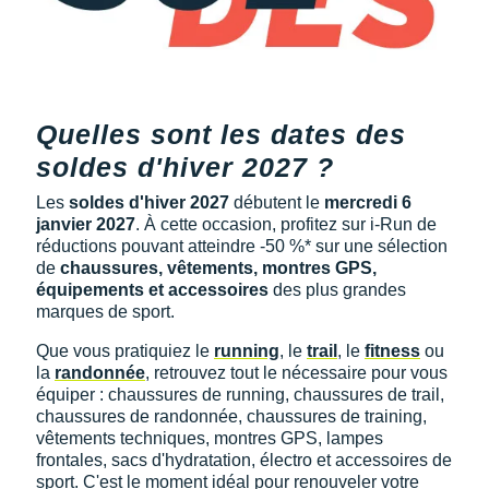
Quelles sont les dates des
soldes d'hiver 2027 ?
Les
soldes d'hiver 2027
débutent le
mercredi 6
janvier 2027
. À cette occasion, profitez sur i-Run de
réductions pouvant atteindre -50 %* sur une sélection
de
chaussures, vêtements, montres GPS,
équipements et accessoires
des plus grandes
marques de sport.
Que vous pratiquiez le
running
, le
trail
, le
fitness
ou
la
randonnée
, retrouvez tout le nécessaire pour vous
équiper : chaussures de running, chaussures de trail,
chaussures de randonnée, chaussures de training,
vêtements techniques, montres GPS, lampes
frontales, sacs d'hydratation, électro et accessoires de
sport. C'est le moment idéal pour renouveler votre