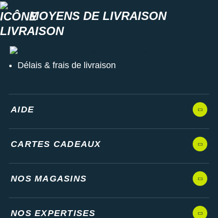
MOYENS DE LIVRAISON
Colissimo, Chronopost, Chrono relais ou retrait en magasin
Délais & frais de livraison
AIDE
CARTES CADEAUX
NOS MAGASINS
NOS EXPERTISES