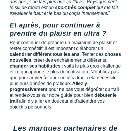
ans que je ne fais plus que ça l'hiver. Physiquement,
le ski de rando est un
sport très complet
qui me fait
travailler le haut et le bas du corps intensément.
"
Et après, pour continuer à
prendre du plaisir en ultra ?
Pour continuer de prendre un maximum de plaisir et
rester compétitif, il est important d'élaborer un
calendrier différent tous les ans
. Tenter des
choses
nouvelles
, créer des enchaînements différents,
changer ses habitudes
: voilà le plus gros challenge
et ce qui apporte le plus de motivation. N'oubliez pas
que pour arriver à courir un ultra trail, cela nécessite
plusieurs années de pratique.
Allez-y
progressivement
pour ne pas vous dégoûter du trail
et rendez-vous sur notre guide pour bien
débuter le
trail
afin d'y aller en douceur et d'atteindre vos
objectifs personnels.
Les marques partenaires de