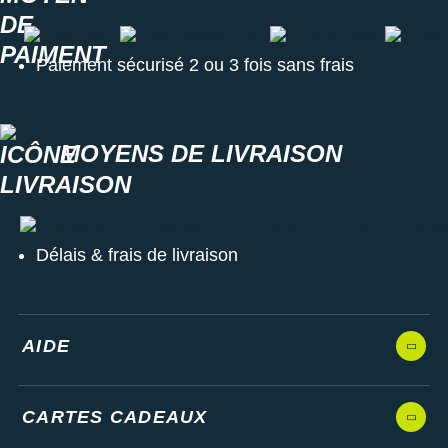
Carte visa
Carte master card
Carte paypal
Carte a
Paiement sécurisé 2 ou 3 fois sans frais
MOYENS DE LIVRAISON
Colissimo, Chronopost, Chrono relais ou retrait en magasin
Délais & frais de livraison
AIDE
CARTES CADEAUX