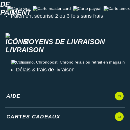
Carte visa
Carte master card
Carte paypal
Carte amex
Paiement sécurisé 2 ou 3 fois sans frais
MOYENS DE LIVRAISON
Colissimo, Chronopost, Chrono relais ou retrait en magasin
Délais & frais de livraison
AIDE
CARTES CADEAUX