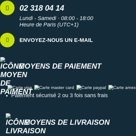
02 318 04 14
Lundi - Samedi · 08:00 - 18:00
Heure de Paris (UTC+1)
ENVOYEZ-NOUS UN E-MAIL
MOYENS DE PAIEMENT
Carte visa
Carte master card
Carte paypal
Carte amex
Paiement sécurisé 2 ou 3 fois sans frais
MOYENS DE LIVRAISON