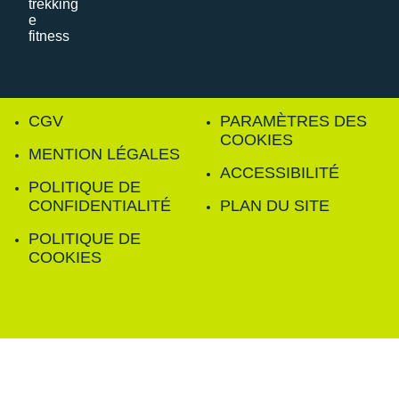
CGV
PARAMÈTRES DES
COOKIES
MENTION LÉGALES
ACCESSIBILITÉ
POLITIQUE DE
CONFIDENTIALITÉ
PLAN DU SITE
POLITIQUE DE
COOKIES