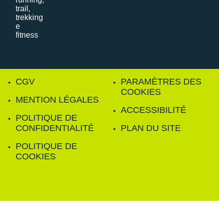
CGV
PARAMÈTRES DES
COOKIES
MENTION LÉGALES
ACCESSIBILITÉ
POLITIQUE DE
CONFIDENTIALITÉ
PLAN DU SITE
POLITIQUE DE
COOKIES