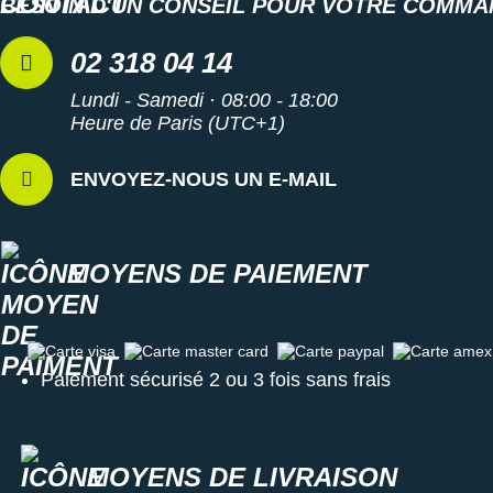
BESOIN D'UN CONSEIL POUR VOTRE COMMA
02 318 04 14
Lundi - Samedi · 08:00 - 18:00
Heure de Paris (UTC+1)
ENVOYEZ-NOUS UN E-MAIL
MOYENS DE PAIEMENT
Carte visa
Carte master card
Carte paypal
Carte amex
Paiement sécurisé 2 ou 3 fois sans frais
MOYENS DE LIVRAISON