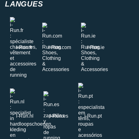
LANGUES
i-Run.fr
i-Run.com
i-Run.ie
i-Run.nl
i-Run.es
i-Run.pt