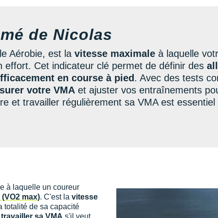
umé de Nicolas
e Aérobie, est la
vitesse maximale
à laquelle votr
effort. Cet indicateur clé permet de définir des
al
fficacement en course à pied
. Avec des tests 
surer votre VMA
et ajuster vos entraînements po
e et travailler régulièrement sa VMA est essentiel 
e à laquelle un coureur
 (VO2 max)
. C'est la
vitesse
a totalité de sa capacité
à
travailler sa VMA
s'il veut