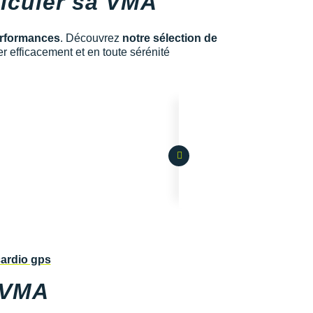
alculer sa VMA
rformances
. Découvrez
notre sélection de
er efficacement et en toute sérénité
 VMA