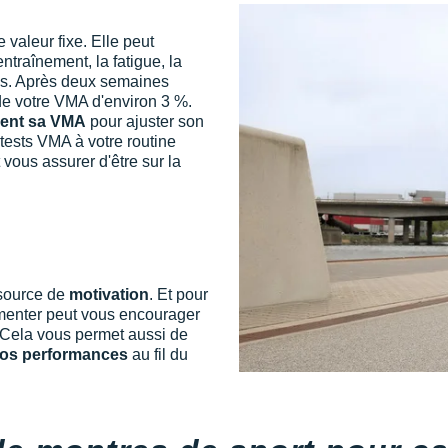
 valeur fixe. Elle peut
entraînement, la fatigue, la
ues. Après deux semaines
 de votre VMA d'environ 3 %.
ment sa VMA
pour ajuster son
tests VMA à votre routine
 vous assurer d'être sur la
source de
motivation
. Et pour
gmenter peut vous encourager
. Cela vous permet aussi de
vos performances
au fil du