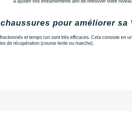
à ajuster vos entraînements afin de retrouver votre niveau
 chaussures pour améliorer sa
ractionnés et tempo run sont très efficaces. Cela consiste en u
des de récupération (course lente ou marche).