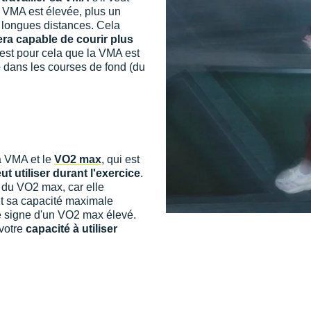
a VMA est élevée, plus un
e longues distances. Cela
ra capable de courir plus
est pour cela que la VMA est
e
dans les courses de fond (du
la VMA et le
VO2 max
, qui est
 utiliser durant l'exercice
.
 du VO2 max, car elle
int sa capacité maximale
 signe d'un VO2 max élevé.
 votre
capacité à utiliser