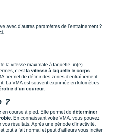
ive avec d'autres paramètres de l'entraînement ?
ci.
te la vitesse maximale à laquelle un(e)
termes, c'est
la vitesse à laquelle le corps
MA permet de définir des zones d'entraînement
ent. La VMA est souvent exprimée en kilomètres
érobie d'un coureur
.
e ?
ce
en course à pied. Elle permet de
déterminer
robie
. En connaissant votre VMA, vous pouvez
os résultats. Après une période d'inactivité,
tout à fait normal et peut d'ailleurs vous inciter