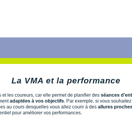
La VMA et la performance
 et les coureurs, car elle permet de planifier des
séances d'ent
ement
adaptées à vos objectifs
. Par exemple, si vous souhaitez 
es au cours desquelles vous allez courir à des
allures proche
ssentiel pour améliorer vos performances.