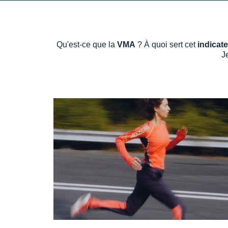
Qu'est-ce que la
VMA
? À quoi sert cet
indicat
J