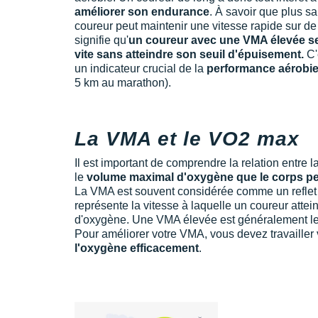
améliorer son endurance
. À savoir que plus s
coureur peut maintenir une vitesse rapide sur d
signifie qu'
un coureur avec une VMA élevée se
vite sans atteindre son seuil d'épuisement.
C'
un indicateur crucial de la
performance aérobi
5 km au marathon).
La VMA et le VO2 max
Il est important de comprendre la relation entre 
le
volume maximal d'oxygène que le corps peut
La VMA est souvent considérée comme un reflet
représente la vitesse à laquelle un coureur atte
d'oxygène. Une VMA élevée est généralement le
Pour améliorer votre VMA, vous devez travailler
l'oxygène efficacement
.