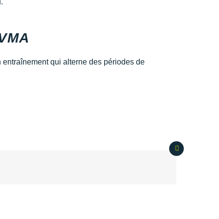
.
 VMA
n entraînement qui alterne des périodes de