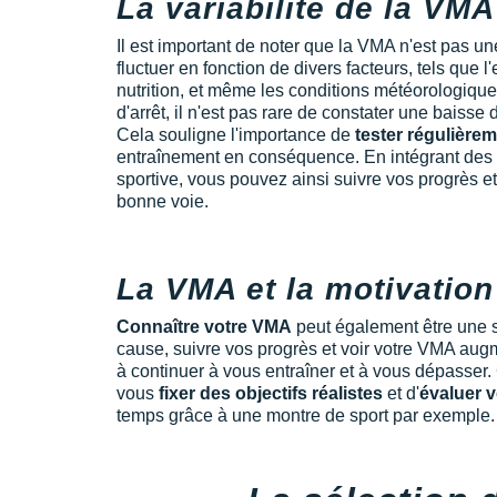
La variabilité de la VMA
Il est important de noter que la VMA n'est pas une
fluctuer en fonction de divers facteurs, tels que l'
nutrition, et même les conditions météorologiq
d'arrêt, il n'est pas rare de constater une baisse
Cela souligne l'importance de
tester régulière
entraînement en conséquence. En intégrant des 
sportive, vous pouvez ainsi suivre vos progrès et
bonne voie.
La VMA et la motivation
Connaître votre VMA
peut également être une 
cause, suivre vos progrès et voir votre VMA au
à continuer à vous entraîner et à vous dépasser
vous
fixer des objectifs réalistes
et d'
évaluer 
temps grâce à une montre de sport par exemple.