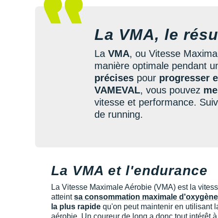
La VMA, le rés
La
VMA
, ou Vitesse Maximal
manière optimale pendant un 
précises
pour
progresser e
VAMEVAL
, vous pouvez
me
vitesse et performance. Suivr
de running.
La VMA et l'endurance
La Vitesse Maximale Aérobie (VMA) est la vitess
atteint
sa consommation maximale d'oxygène
la plus rapide
qu'on peut maintenir en utilisant l
aérobie. Un coureur de long a donc tout intérêt 