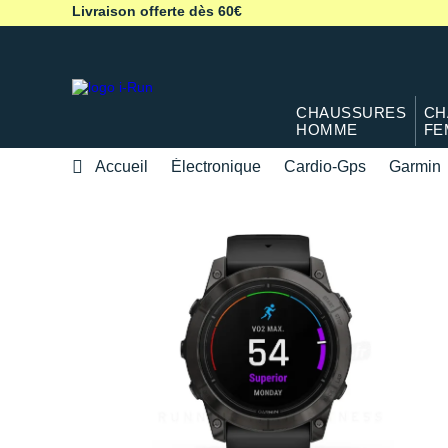
Livraison offerte dès 60€
CHAUSSURES
CH
HOMME
FE
Accueil
Électronique
Cardio-Gps
Garmin