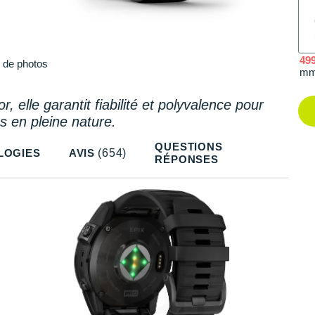
49
Plus
de photos
m
, elle garantit fiabilité et polyvalence pour
es en pleine nature.
QUESTIONS
LOGIES
AVIS
(654)
RÉPONSES