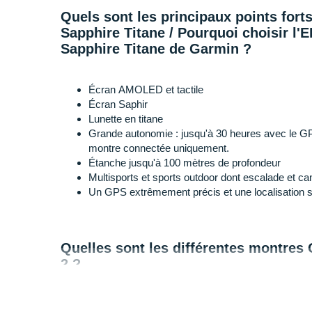
Quels sont les principaux points fort
Sapphire Titane / Pourquoi choisir l'
Sapphire Titane de Garmin ?
Écran AMOLED et tactile
Écran Saphir
Lunette en titane
Grande autonomie : jusqu'à 30 heures avec le GP
montre connectée uniquement.
Étanche jusqu'à 100 mètres de profondeur
Multisports et sports outdoor dont escalade et c
Un GPS extrêmement précis et une localisation sat
Quelles sont les différentes montres
2 ?
Dans la gamme EPIX Pro Gen 2, nous retrouvons plus
multisports :