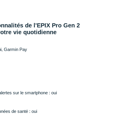
onnalités de l'EPIX Pro Gen 2
otre vie quotidienne
ui, Garmin Pay
alertes sur le smartphone : oui
nnées de santé : oui