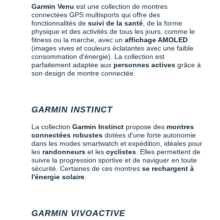
Garmin Venu
est une collection de montres
connectées GPS multisports qui offre des
fonctionnalités de
suivi de la santé
, de la forme
physique et des activités de tous les jours, comme le
fitness ou la marche, avec un
affichage AMOLED
(images vives et couleurs éclatantes avec une faible
consommation d'énergie). La collection est
parfaitement adaptée aux
personnes actives
grâce à
son design de montre connectée.
GARMIN INSTINCT
La collection
Garmin Instinct
propose des
montres
connectées robustes
dotées d'une forte autonomie
dans les modes smartwatch et expédition, idéales pour
les
randonneurs
et les
cyclistes
. Elles permettent de
suivre la progression sportive et de naviguer en toute
sécurité. Certaines de ces montres
se rechargent à
l'énergie solaire
.
GARMIN VIVOACTIVE