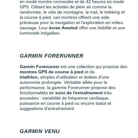
en mode montre connectée et de 42 heures en mode
GPS. Ciblant les activités de plein air comme la
randonnée, le vélo de montagne, le trail, le trekking et
la course à pied, ces montres offrent une aide
précieuse pour la navigation et l'exploration en milieu
sauvage. Leur
écran Amoled
offre une lisibilité et une
luminosité inégalées.
GARMIN FORERUNNER
Garmin Forerunner
est une collection qui propose des
montres GPS de course à pied
et de
triathlon,
simples d'utilisation et dotées d'une
autonomie prolongée. Véritable alliée pour la
performance, la gamme Forerunner propose des
fonctionnalités de
suivi de l'entraînement
très
poussées : variabilité de fréquence cardiaque,
puissance en course à pied ou encore statut et
suggestions d'entraînement.
GARMIN VENU