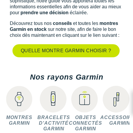
sophistiqué, notre guide vous apportera toutes les
informations essentielles afin de vous aider au mieux
pour
prendre une décision
éclairée.
Découvrez tous nos
conseils
et toutes les
montres
Garmin en stock
sur notre site, afin de faire le bon
choix dès maintenant en cliquant sur le lien suivant :
QUELLE MONTRE GARMIN CHOISIR ?
Nos rayons Garmin
MONTRES
BRACELETS
OBJETS
ACCESSOIR
GARMIN
D'ACTIVITÉ
CONNECTÉS
GARMIN
GARMIN
GARMIN