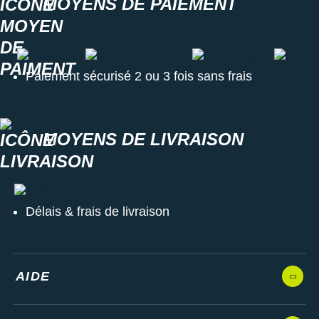
MOYENS DE PAIEMENT
Carte visa
Carte master card
Carte paypal
Carte a
Paiement sécurisé 2 ou 3 fois sans frais
MOYENS DE LIVRAISON
Colissimo, Chronopost, Chrono relais ou retrait en magasin
Délais & frais de livraison
AIDE