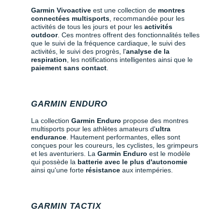
Garmin Vivoactive
est une collection de
montres
connectées multisports
, recommandée pour les
activités de tous les jours et pour les
activités
outdoor
. Ces montres offrent des fonctionnalités telles
que le suivi de la fréquence cardiaque, le suivi des
activités, le suivi des progrès, l'
analyse de la
respiration
, les notifications intelligentes ainsi que le
paiement sans contact
.
GARMIN ENDURO
La collection
Garmin Enduro
propose des montres
multisports pour les athlètes amateurs d'
ultra
endurance
. Hautement performantes, elles sont
conçues pour les coureurs, les cyclistes, les grimpeurs
et les aventuriers. La
Garmin Enduro
est le modèle
qui possède la
batterie avec le plus d'autonomie
ainsi qu'une forte
résistance
aux intempéries.
GARMIN TACTIX