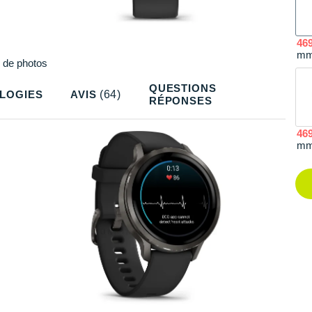
46
m
Plus
de photos
QUESTIONS
LOGIES
AVIS
(64)
RÉPONSES
46
m