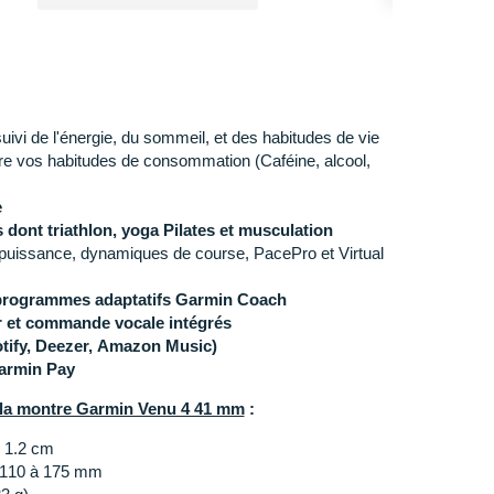
suivi de l'énergie, du sommeil, et des habitudes de vie
tre vos habitudes de consommation (Caféine, alcool,
e
s dont triathlon, yoga Pilates et musculation
 puissance, dynamiques de course, PacePro et Virtual
 programmes adaptatifs Garmin Coach
r et commande vocale intégrés
ify, Deezer, Amazon Music)
armin Pay
à la montre Garmin Venu 4 41 mm
:
 x 1.2 cm
: 110 à 175 mm