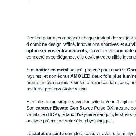
Pensée pour accompagner chaque instant de vos journ
4
combine design raffiné, innovations sportives et
suivi
optimiser vos entraînements
, surveiller vos
indicateu
connecté avec élégance, elle devient votre alliée incont
Son
boîtier en métal
soigné, protégé par un
verre Cor
rayures, et son
écran AMOLED deux fois plus lumin
même en plein soleil. Pour les ambiances tamisées, u
nocturne préserve votre vision.
Bien plus qu'un simple suivi d'activité la Venu 4 agit c
Son
capteur
Elevate Gen 5
avec Pulse OX mesure cont
variabilité (HRV), le taux d'oxygène sanguin, le stress
analyse précise de votre état physiologique.
Le
statut de santé
complète ce suivi, avec une analys