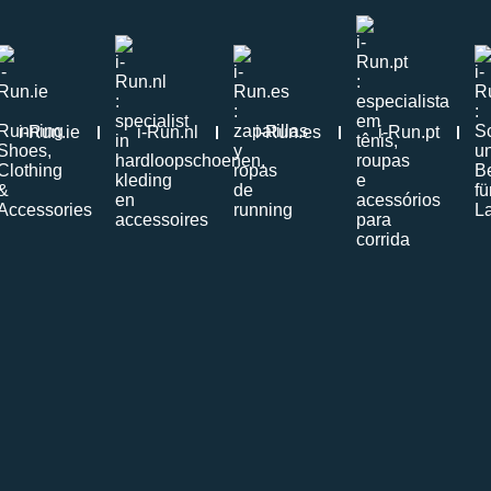
i-Run.ie
i-Run.nl
i-Run.es
i-Run.pt