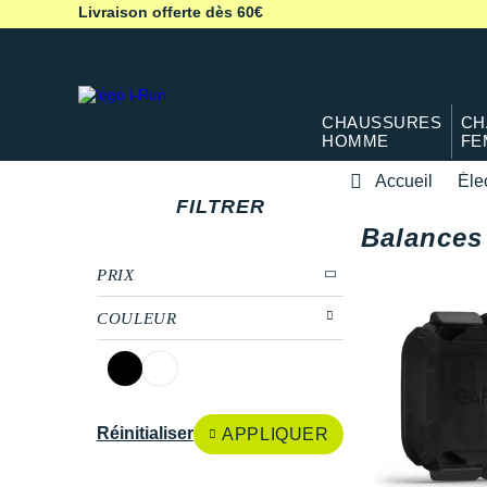
Livraison offerte dès 60€
CHAUSSURES
CH
HOMME
FE
Accueil
Éle
FILTRER
Balances
PRIX
COULEUR
Réinitialiser
APPLIQUER