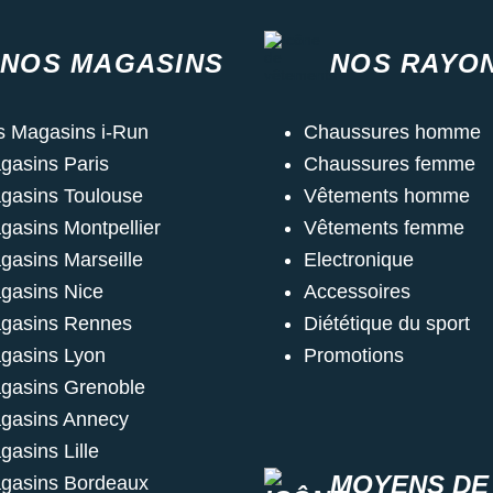
NOS MAGASINS
NOS RAYO
s Magasins i-Run
Chaussures homme
gasins Paris
Chaussures femme
gasins Toulouse
Vêtements homme
gasins Montpellier
Vêtements femme
gasins Marseille
Electronique
gasins Nice
Accessoires
gasins Rennes
Diététique du sport
gasins Lyon
Promotions
gasins Grenoble
gasins Annecy
gasins Lille
MOYENS DE
gasins Bordeaux