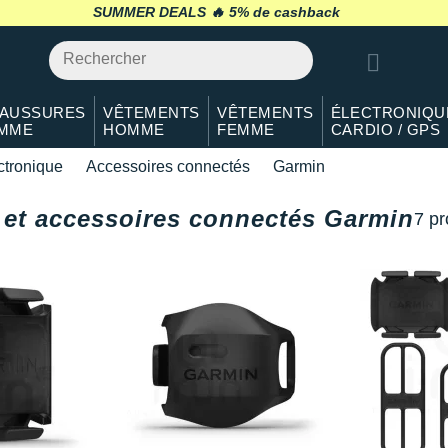
SUMMER DEALS 🔥
retour 30 jours
*
AUSSURES
VÊTEMENTS
VÊTEMENTS
ÉLECTRONIQU
MME
HOMME
FEMME
CARDIO / GPS
ctronique
Accessoires connectés
Garmin
 et accessoires connectés Garmin
7 pr