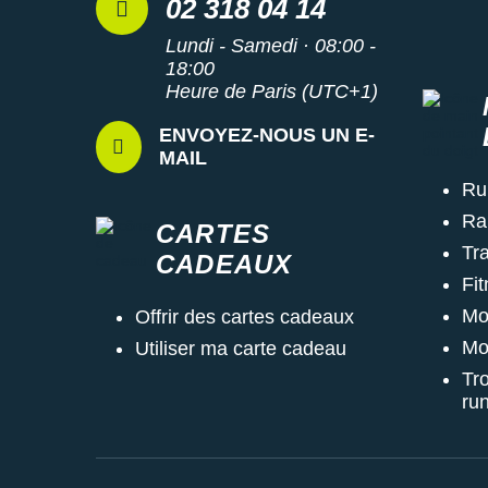
02 318 04 14
Lundi - Samedi · 08:00 -
18:00
Heure de Paris (UTC+1)
ENVOYEZ-NOUS UN E-
MAIL
Ru
Ra
CARTES
Tra
CADEAUX
Fi
Mo
Offrir des cartes cadeaux
Mo
Utiliser ma carte cadeau
Tr
ru