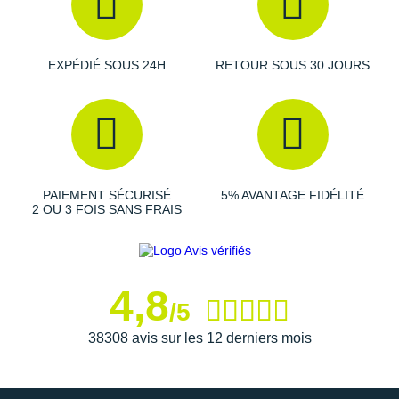
Raidlight
Reebok
EXPÉDIÉ SOUS 24H
RETOUR SOUS 30 JOURS
Salomon
Saucony
Saxx
Scarpa
PAIEMENT SÉCURISÉ
5% AVANTAGE FIDÉLITÉ
2 OU 3 FOIS SANS FRAIS
Scott
Shokz
4,8
Sidas
/5
Smoon
38308 avis sur les 12 derniers mois
Speedo