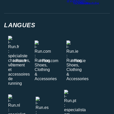
LANGUES
i-Run.fr
i-Run.com
i-Run.ie