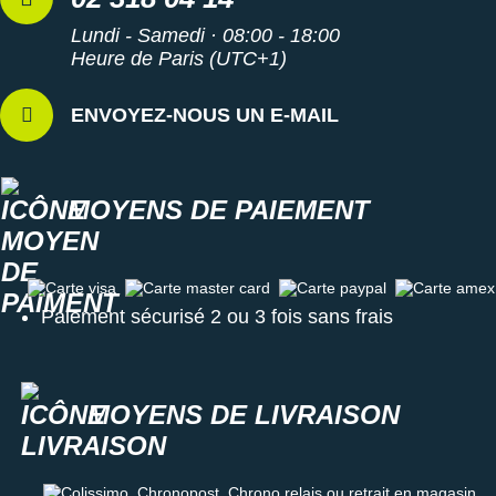
Lundi - Samedi · 08:00 - 18:00
Heure de Paris (UTC+1)
ENVOYEZ-NOUS UN E-MAIL
MOYENS DE PAIEMENT
Carte visa
Carte master card
Carte paypal
Carte amex
Paiement sécurisé 2 ou 3 fois sans frais
MOYENS DE LIVRAISON
Colissimo, Chronopost, Chrono relais ou retrait en magasin