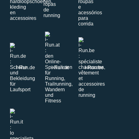
i-Run.de
i-Run.at
i-Run.be