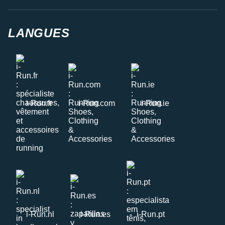
LANGUES
i-Run.fr
i-Run.com
i-Run.ie
i-Run.nl
i-Run.es
i-Run.pt