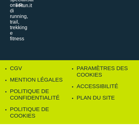
i-Run.it
CGV
PARAMÈTRES DES
COOKIES
MENTION LÉGALES
ACCESSIBILITÉ
POLITIQUE DE
CONFIDENTIALITÉ
PLAN DU SITE
POLITIQUE DE
COOKIES