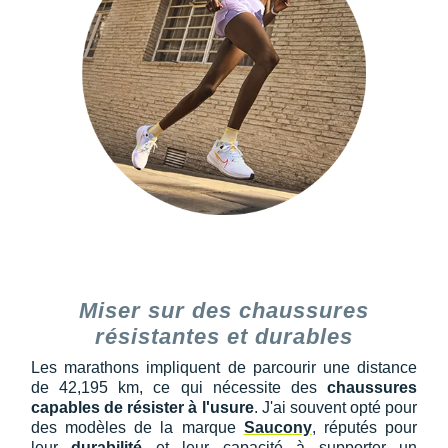
Miser sur des chaussures
résistantes et durables
Les marathons impliquent de parcourir une distance
de 42,195 km, ce qui nécessite des
chaussures
capables de résister à l'usure
. J'ai souvent opté pour
des modèles de la marque
Saucony
, réputés pour
leur
durabilité
et leur capacité à supporter un