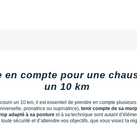
re en compte pour une chau
un 10 km
urir un 10 km, il est essentiel de prendre en compte plusieurs cri
niverselle, pronatrice ou supinatrice),
tenir compte de sa mor
rop adapté à sa posture
et à sa technique sont autant d’élémen
oute sécurité et d’atteindre vos objectifs, que vous visiez la ré