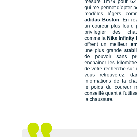
mesure 1m79 pour 62 
qui me permet d’opter p
modèles légers com
adidas Boston
. En re
un coureur plus lourd p
privilégier des chau
comme la
Nike Infinity
offrent un meilleur
am
une plus grande
stabil
de pouvoir sans pr
enchainer les kilomètre
de votre recherche sur i
vous retrouverez, da
informations de la cha
le poids du coureur 
conseillé quant à l'utilis
la chaussure.