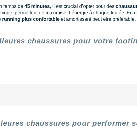
un temps de
45 minutes
, il est crucial d’opter pour des
chaussur
que, permettent de maximiser l’énergie à chaque foulée. En reva
 running plus confortable
et amortissant peut être préférable.
lleures chaussures pour votre footi
lleures chaussures pour performer s