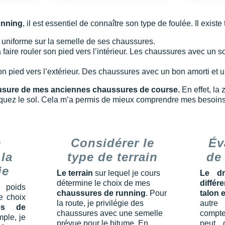
unning
, il est essentiel de connaître son type de foulée. Il existe
e uniforme sur la semelle de ses chaussures.
 faire rouler son pied vers l’intérieur. Les chaussures avec un 
 son pied vers l’extérieur. Des chaussures avec un bon amorti et
usure de mes anciennes chaussures de course.
En effet, la 
aquez le sol. Cela m’a permis de mieux comprendre mes besoins
n
Considérer le
Év
 la
type de terrain
de
ie
Le terrain
sur lequel je cours
Le d
détermine le choix de mes
différ
poids
chaussures de running
. Pour
talon e
e choix
la route, je privilégie des
autre
res de
chaussures avec une semelle
compte.
mple, je
prévue pour le bitume. En
peut o