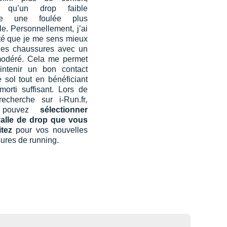
s qu’un drop faible
ise une foulée plus
le. Personnellement, j’ai
té que je me sens mieux
es chaussures avec un
odéré. Cela me permet
ntenir un bon contact
 sol tout en bénéficiant
morti suffisant. Lors de
recherche sur i-Run.fr,
 pouvez
sélectionner
rvalle de drop que vous
tez
pour vos nouvelles
ures de running.