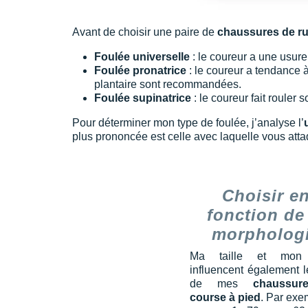
Avant de choisir une paire de
chaussures de r
Foulée universelle
: le coureur a une usur
Foulée pronatrice
: le coureur a tendance à
plantaire sont recommandées.
Foulée supinatrice
: le coureur fait rouler
Pour déterminer mon type de foulée, j’analyse l’
plus prononcée est celle avec laquelle vous att
Choisir e
fonction de
morpholog
Ma taille et mon 
influencent également l
de mes
chaussu
course à pied
. Par exe