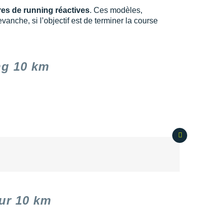
es de running réactives
. Ces modèles,
nche, si l’objectif est de terminer la course
ng 10 km
ur 10 km