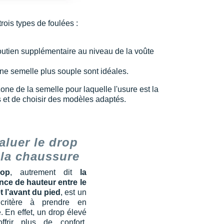
 trois types de foulées :
soutien supplémentaire au niveau de la voûte
 une semelle plus souple sont idéales.
zone de la semelle pour laquelle l'usure est la
 et de choisir des modèles adaptés.
aluer le drop
 la chaussure
rop
, autrement dit
la
ence de hauteur entre le
t l’avant du pied
, est un
 critère à prendre en
 En effet, un drop élevé
ffrir plus de confort,