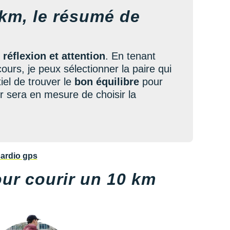
 km, le résumé de
éflexion et attention
. En tenant
urs, je peux sélectionner la paire qui
tiel de trouver le
bon équilibre
pour
r sera en mesure de choisir la
r courir un 10 km