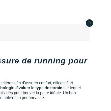
ssure de running pour
tères afin d’assurer confort, efficacité et
phologie
,
évaluer le type de terrain
sur lequel
ts clés pour trouver la paire idéale. Un bon
gularité ou la performance.