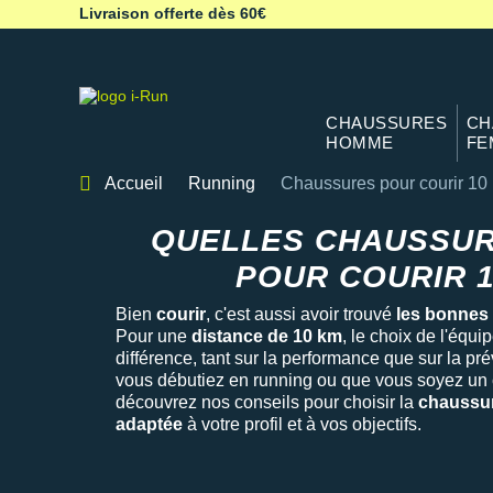
Livraison offerte dès 60€
CHAUSSURES
CH
HOMME
FE
Accueil
Running
Chaussures pour courir 10
Chaussures 10 km
QUELLES CHAUSSUR
POUR COURIR 1
Bien
courir
, c'est aussi avoir trouvé
les bonnes
Pour une
distance de 10 km
, le choix de l'équi
différence, tant sur la performance que sur la pr
vous débutiez en running ou que vous soyez un 
découvrez nos conseils pour choisir la
chaussur
adaptée
à votre profil et à vos objectifs.