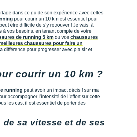
rtage dans ce guide son expérience avec celles
nning
pour courir un 10 km est essentiel pour
 être difficile de s’y retrouver ! Je vais, à
e à vos besoins, en tenant compte de votre
sures de running 5 km
ou vos
chaussures
 meilleures chaussures pour faire un
la différence pour progresser avec plaisir et
our courir un 10 km ?
e running
peut avoir un impact décisif sur ma
ur accompagner l’intensité de l’effort sur cette
s les cas, il est essentiel de porter des
 de sa vitesse et de ses