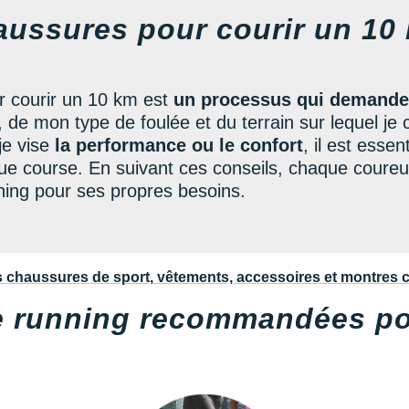
aussures pour courir un 10
r courir un 10 km est
un processus qui demande r
e mon type de foulée et du terrain sur lequel je co
je vise
la performance ou le confort
, il est essen
ue course. En suivant ces conseils, chaque coureu
ning pour ses propres besoins.
e running recommandées pou