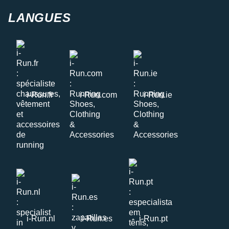
LANGUES
i-Run.fr
i-Run.com
i-Run.ie
i-Run.nl
i-Run.es
i-Run.pt