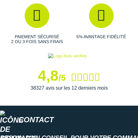
PAIEMENT SÉCURISÉ
5% AVANTAGE FIDÉLITÉ
2 OU 3 FOIS SANS FRAIS
4,8
/5
38327 avis sur les 12 derniers mois
CONTACT
BESOIN D'UN CONSEIL POUR VOTRE COMMA