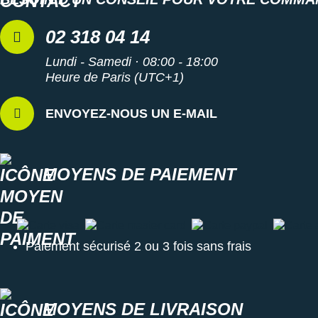
02 318 04 14
Lundi - Samedi · 08:00 - 18:00
Heure de Paris (UTC+1)
ENVOYEZ-NOUS UN E-MAIL
MOYENS DE PAIEMENT
Carte visa
Carte master card
Carte paypal
Carte a
Paiement sécurisé 2 ou 3 fois sans frais
MOYENS DE LIVRAISON