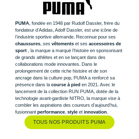
Retourner un produit
COMPTEURS VÉLO
Salomon
Salomon
TRAINING
The North Face
SHORTS / CUISSARDS / JUPES
Salomon
Shokz
PROTECTION MUSCULAIRE &
Salomon
PAR MARQUES
Ta Energy
Buff
i-Run Club
DÉSTOCKAGE
DÉSTOCKAGE
Guide des tailles et pointures
GPS RANDONNÉE
ARTICULAIRE
PUMA
, fondée en 1948 par Rudolf Dassler, frère du
Saucony
Saucony
VESTES & COUPE VENT
Under Armour
SOUS-VÊTEMENTS
The North Face
Suunto
The North Face
BV Sport
H3RO
+ Voir toute la
diététique du sport
Parrainer un ami
fondateur d'Adidas, Adolf Dassler, est une icône de
RADARS / ÉCLAIRAGE VELO
SAC À DOS
+ Voir toutes les
+ Voir toutes les
chaussures homme
chaussures de sport
DOUDOUNES
VESTES & COUPE VENT
Casio
l'industrie sportive allemande. Reconnue pour ses
Altra
Altra
Arcteryx
Anita
Crosscall
Black Diamond
Hydrenergy
femme
Offrir des cartes cadeaux
chaussures
, ses
vêtements
et ses
accessoires de
Accessoires montres/ Bracelets
SAC DE SPORT
Trouvez votre chaussure de running
POLAIRES
DOUDOUNES
Columbia
sport
, la marque a marqué l'histoire en sponsorisant
Inov-8
Inov-8
Brooks
Columbia
Huawei
Buff
SANTAMADRE
Trouvez votre chaussure de running
Utiliser ma carte cadeau
Bracelets d'activité
SAC HYDRATATION / GOURDE
de grands athlètes et en se lançant dans des
Collection CLUB
POLAIRES
Compex
La Sportiva
La Sportiva
Columbia
Compressport
Hyperice
Camelbak
Voyager
collaborations mode innovantes. Dans le
Chronométrage
TRAINING
prolongement de cette riche histoire et de son
Équipe de France
Collection CLUB
Compressport
Lowa
Lowa
Gorewear
Icebreaker
Jabra
Ciele
+ Voir toutes les marques
ancrage dans la culture pop, PUMA a renforcé sa
Accessoires connectés
BIVOUAC
présence dans la
course à pied
en 2021. Avec le
Natation
Équipe de France
COROS
Merrell
Merrell
Icebreaker
Millet
Ledlenser
Deuter
lancement de la collection RUN PUMA, dotée de la
Accessoires téléphone
CARTES
technologie avant-gardiste NITRO, la marque vise à
Sportswear
Junior
Craft
Millet
Millet
Millet
Mizuno
Moonlight
Millet
combler les aspirations des coureurs d'aujourd'hui,
Batterie externe
LIVRES
fusionnant
performance
,
style
et
innovation
.
Triathlon-Cycles
Natation
Deuter
NNormal
NNormal
Mizuno
New Balance
Reboots
Oakley
Caméras sport
PRODUITS D'ENTRETIEN
TOUS NOS PRODUITS PUMA
Vêtements JUNIOR
Sportswear
Epitact
Puma
Puma
New Balance
Scott
Shapeheart
Osprey
PAR MARQUES
Canicross
PAR MARQUES
Triathlon-Cycles
Garmin