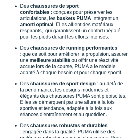
Des
chaussures de sport
confortables
: conçues pour préserver les
articulations, les
baskets PUMA
intègrent un
amorti optimal
. Elles allient des matériaux
respirants, qui garantissent un confort inégalé
pour les pieds durant les efforts intenses.
Des
chaussures de running performantes
: que ce soit pour améliorer la propulsion, assurer
une
meilleure stabilité
ou offrir une réactivité
accrue lors de la course, PUMA a le modèle
adapté à chaque besoin et pour chaque sportif.
Des
chaussures de sport design
: au-delà de
la performance, les designs modernes et
élégants des chaussures PUMA sont plébiscités.
Elles se démarquent par une allure à la fois
sportive et tendance, adaptée à la fois aux
séances d'entraînement et au quotidien.
Des
chaussures robustes et durables
: engagée dans la qualité, PUMA utilise des
matériaux robustes pour ses chaussures. Pour