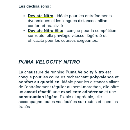
Les déclinaisons :
Deviate Nitro
: idéale pour les entraînements
dynamiques et les longues distances, alliant
confort et réactivité.
Deviate Nitro Elite
: conçue pour la compétition
sur route, elle privilégie vitesse, légèreté et
efficacité pour les courses exigeantes.
PUMA VELOCITY NITRO
La chaussure de running
Puma Velocity Nitro
est
conçue pour les coureurs recherchant
polyvalence et
confort au quotidien
. Idéale pour les distances allant
de l’entraînement régulier au semi-marathon, elle offre
un
amorti réactif
, une
excellente adhérence
et une
construction légère
. Fiable et agréable, elle
accompagne toutes vos foulées sur routes et chemins
tracés.