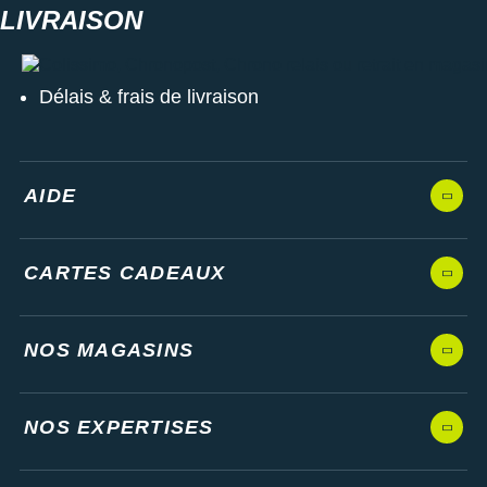
Colissimo, Chronopost, Chrono relais ou retrait en magasin
Délais & frais de livraison
AIDE
CARTES CADEAUX
NOS MAGASINS
NOS EXPERTISES