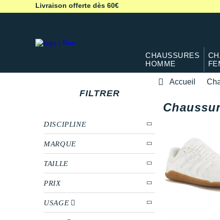
Livraison offerte dès 60€
CHAUSSURES
CH
HOMME
FE
Accueil
Cha
FILTRER
Chaussur
DISCIPLINE
MARQUE
TAILLE
PRIX
USAGE