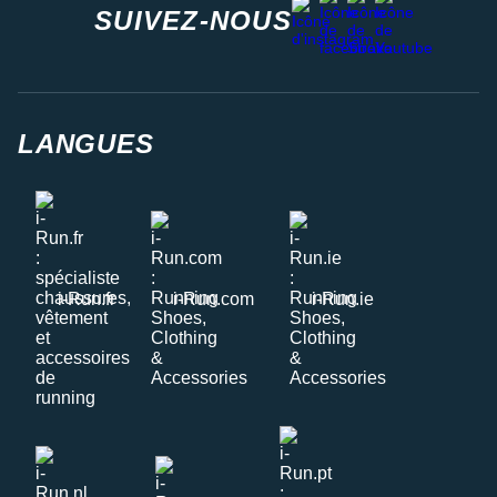
instagram
SUIVEZ-NOUS
LANGUES
i-Run.fr
i-Run.com
i-Run.ie