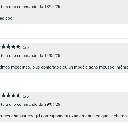
ite à une commande du 13/12/25
ès cool
★★★★★
★★★★★
5/5
ite à une commande du 14/05/25
intes modernes, plus confortable qu'un modèle sans mousse, même s
★★★★★
★★★★★
5/5
ite à une commande du 29/04/25
nnes chaussures qui correspondent exactement à ce que je chercha