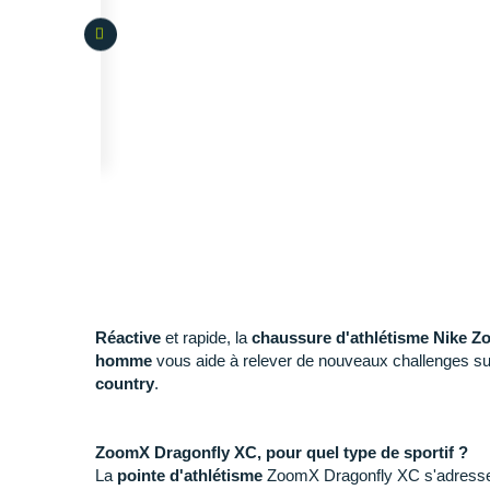
Réactive
et rapide, la
chaussure d'athlétisme Nike 
homme
vous aide à relever de nouveaux challenges s
country
.
ZoomX Dragonfly XC, pour quel type de sportif ?
La
pointe d'athlétisme
ZoomX Dragonfly XC s'adresse à