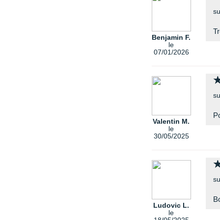
su
Tr
Benjamin F.
le
07/01/2026
su
Po
Valentin M.
le
30/05/2025
su
Bo
Ludovic L.
le