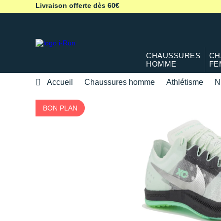
Livraison offerte dès 60€
CHAUSSURES
CH
HOMME
FE
Accueil
Chaussures homme
Athlétisme
N
BON PLAN