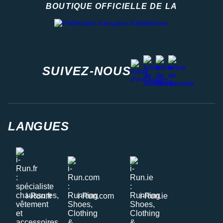
BOUTIQUE OFFICIELLE DE LA
Fédération française d'athlétisme
facebook
strava
youtube
instagram
SUIVEZ-NOUS
LANGUES
i-Run.fr
i-Run.com
i-Run.ie