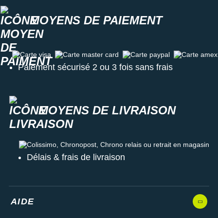
MOYENS DE PAIEMENT
Carte visa
Carte master card
Carte paypal
Carte amex
Paiement sécurisé 2 ou 3 fois sans frais
MOYENS DE LIVRAISON
Colissimo, Chronopost, Chrono relais ou retrait en magasin
Délais & frais de livraison
AIDE