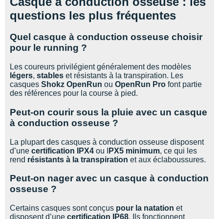
Casque à conduction osseuse : les
questions les plus fréquentes
Quel casque à conduction osseuse choisir
pour le running ?
Les coureurs privilégient généralement des modèles
légers
,
stables
et résistants à la transpiration. Les
casques
Shokz OpenRun
ou
OpenRun Pro
font partie
des références pour la course à pied.
Peut-on courir sous la pluie avec un casque
à conduction osseuse ?
La plupart des casques à conduction osseuse disposent
d’une
certification IPX4
ou I
PX5 minimum
, ce qui les
rend
résistants à la transpiration
et aux éclaboussures.
Peut-on nager avec un casque à conduction
osseuse ?
Certains casques sont conçus
pour la natation
et
disposent d’une
certification IP68
. Ils fonctionnent