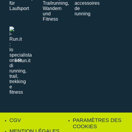
i-Run.it
CGV
PARAMÈTRES DES
COOKIES
MENTION LÉGALES