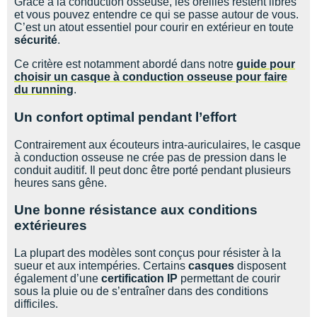
Grâce à la conduction osseuse, les oreilles restent libres
et vous pouvez entendre ce qui se passe autour de vous.
C’est un atout essentiel pour courir en extérieur en toute
sécurité
.
Ce critère est notamment abordé dans notre
guide pour
choisir un casque à conduction osseuse pour faire
du running
.
Un confort optimal pendant l’effort
Contrairement aux écouteurs intra-auriculaires, le casque
à conduction osseuse ne crée pas de pression dans le
conduit auditif. Il peut donc être porté pendant plusieurs
heures sans gêne.
Une bonne résistance aux conditions
extérieures
La plupart des modèles sont conçus pour résister à la
sueur et aux intempéries. Certains
casques
disposent
également d’une
certification IP
permettant de courir
sous la pluie ou de s’entraîner dans des conditions
difficiles.