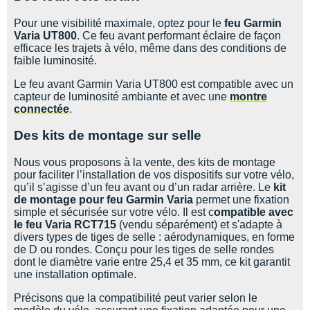
Pour une visibilité maximale, optez pour le
feu Garmin
Varia UT800
. Ce feu avant performant éclaire de façon
efficace les trajets à vélo, même dans des conditions de
faible luminosité.
Le feu avant Garmin Varia UT800 est compatible avec un
capteur de luminosité ambiante et avec une
montre
connectée
.
Des kits de montage sur selle
Nous vous proposons à la vente, des kits de montage
pour faciliter l’installation de vos dispositifs sur votre vélo,
qu’il s’agisse d’un feu avant ou d’un radar arrière. Le
kit
de montage pour feu Garmin Varia
permet une fixation
simple et sécurisée sur votre vélo. Il est c
ompatible avec
le feu Varia RCT715
(vendu séparément) et s'adapte à
divers types de tiges de selle : aérodynamiques, en forme
de D ou rondes. Conçu pour les tiges de selle rondes
dont le diamètre varie entre 25,4 et 35 mm, ce kit garantit
une installation optimale.
Précisons que la compatibilité peut varier selon le