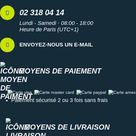
02 318 04 14
Lundi - Samedi · 08:00 - 18:00
Heure de Paris (UTC+1)
ENVOYEZ-NOUS UN E-MAIL
MOYENS DE PAIEMENT
Carte visa
Carte master card
Carte paypal
Carte amex
Paiement sécurisé 2 ou 3 fois sans frais
MOYENS DE LIVRAISON