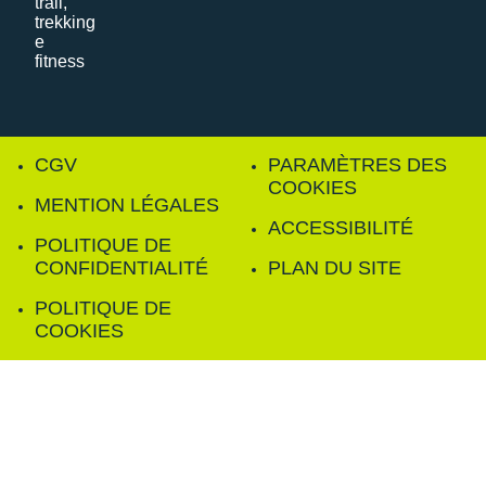
CGV
PARAMÈTRES DES
COOKIES
MENTION LÉGALES
ACCESSIBILITÉ
POLITIQUE DE
CONFIDENTIALITÉ
PLAN DU SITE
POLITIQUE DE
COOKIES