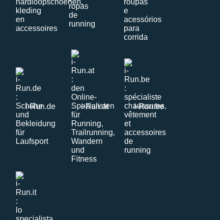
i-Run.de
i-Run.at
i-Run.be