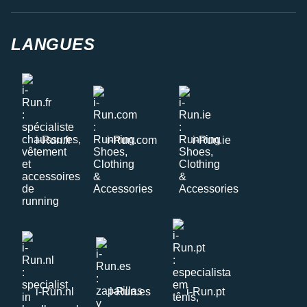
LANGUES
i-Run.fr
i-Run.com
i-Run.ie
i-Run.nl
i-Run.es
i-Run.pt