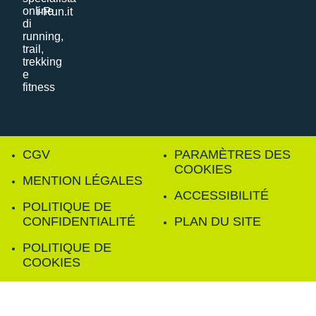
i-Run.it
CGV
PARAMÈTRES DES
COOKIES
MENTION LÉGALES
ACCESSIBILITÉ
POLITIQUE DE
CONFIDENTIALITÉ
PLAN DU SITE
POLITIQUE DE
COOKIES