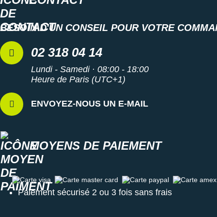
BESOIN D'UN CONSEIL POUR VOTRE COMMA
02 318 04 14
Lundi - Samedi · 08:00 - 18:00
Heure de Paris (UTC+1)
ENVOYEZ-NOUS UN E-MAIL
MOYENS DE PAIEMENT
Carte visa
Carte master card
Carte paypal
Carte amex
Paiement sécurisé 2 ou 3 fois sans frais