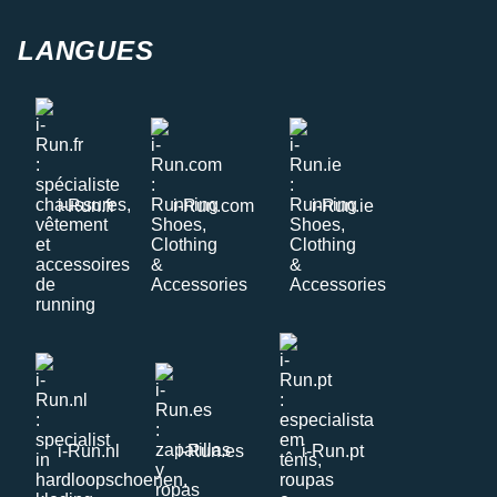
LANGUES
i-Run.fr
i-Run.com
i-Run.ie
i-Run.nl
i-Run.es
i-Run.pt