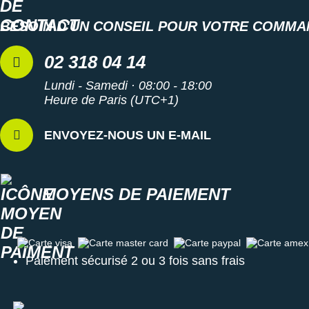
BESOIN D'UN CONSEIL POUR VOTRE COMMA
02 318 04 14
Lundi - Samedi · 08:00 - 18:00
Heure de Paris (UTC+1)
ENVOYEZ-NOUS UN E-MAIL
MOYENS DE PAIEMENT
Carte visa
Carte master card
Carte paypal
Carte amex
Paiement sécurisé 2 ou 3 fois sans frais