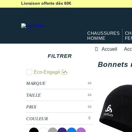
Livraison offerte dès 60€
CHAUSSURES
CH
HOMME
FE
Accueil
Acc
FILTRER
Bonnets 
Eco-Engagé
MARQUE
TAILLE
PRIX
COULEUR