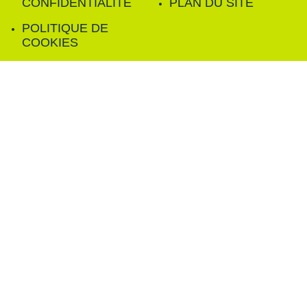
CONFIDENTIALITÉ
PLAN DU SITE
POLITIQUE DE
COOKIES
FILTRER