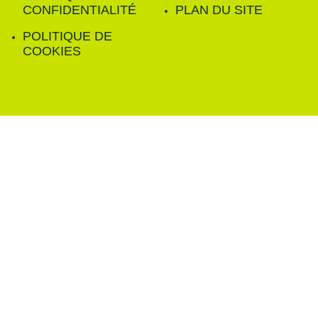
CONFIDENTIALITÉ
PLAN DU SITE
POLITIQUE DE
COOKIES