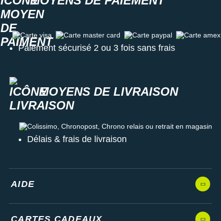
MOYENS DE PAIEMENT
Carte visa
Carte master card
Carte paypal
Carte amex
Paiement sécurisé 2 ou 3 fois sans frais
MOYENS DE LIVRAISON
Colissimo, Chronopost, Chrono relais ou retrait en magasin
Délais & frais de livraison
AIDE
CARTES CADEAUX