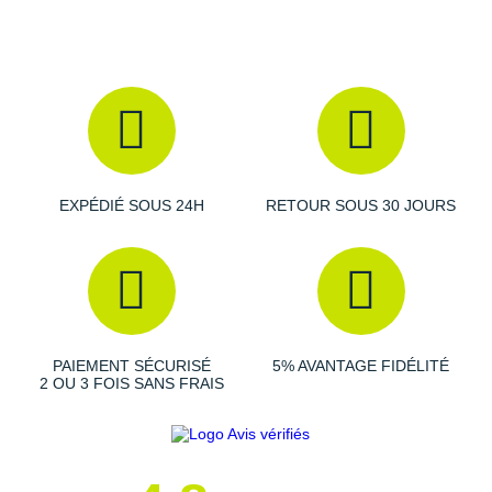
Raidlight
Reebok
Salomon
Saucony
Saxx
EXPÉDIÉ SOUS 24H
RETOUR SOUS 30 JOURS
Scarpa
Scott
Shokz
Sidas
PAIEMENT SÉCURISÉ
5% AVANTAGE FIDÉLITÉ
2 OU 3 FOIS SANS FRAIS
Smoon
Speedo