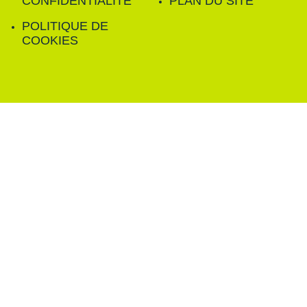
CONFIDENTIALITÉ
PLAN DU SITE
POLITIQUE DE
COOKIES