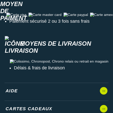
Carte visa
Carte master card
Carte paypal
Carte amex
Paiement sécurisé 2 ou 3 fois sans frais
MOYENS DE LIVRAISON
Colissimo, Chronopost, Chrono relais ou retrait en magasin
Délais & frais de livraison
AIDE
CARTES CADEAUX