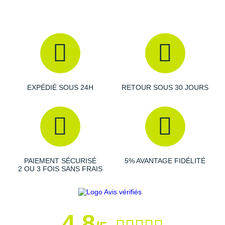
Raidlight
Reebok
Salomon
Saucony
Saxx
EXPÉDIÉ SOUS 24H
RETOUR SOUS 30 JOURS
Scarpa
Scott
Shokz
PAIEMENT SÉCURISÉ
5% AVANTAGE FIDÉLITÉ
Sidas
2 OU 3 FOIS SANS FRAIS
Smoon
Speedo
4,8