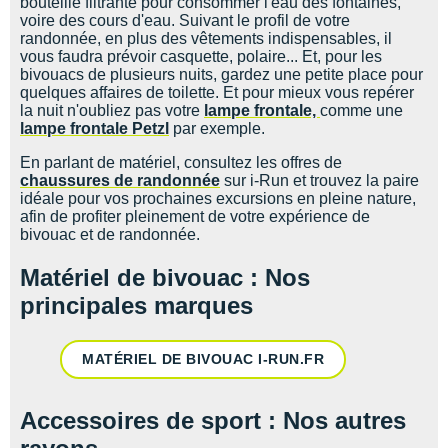
bouteille filtrante pour consommer l'eau des fontaines,
voire des cours d'eau. Suivant le profil de votre
randonnée, en plus des vêtements indispensables, il
vous faudra prévoir casquette, polaire... Et, pour les
bivouacs de plusieurs nuits, gardez une petite place pour
quelques affaires de toilette. Et pour mieux vous repérer
la nuit n'oubliez pas votre
lampe frontale,
comme une
lampe frontale Petzl
par exemple.
En parlant de matériel, consultez les offres de
chaussures de randonnée
sur i-Run et trouvez la paire
idéale pour vos prochaines excursions en pleine nature,
afin de profiter pleinement de votre expérience de
bivouac et de randonnée.
Matériel de bivouac : Nos
principales marques
MATÉRIEL DE BIVOUAC I-RUN.FR
Accessoires de sport : Nos autres