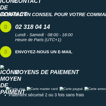
CONTACT
BESOIN D'UN CONSEIL POUR VOTRE COMMA
02 318 04 14
Lundi - Samedi · 08:00 - 18:00
Heure de Paris (UTC+1)
ENVOYEZ-NOUS UN E-MAIL
MOYENS DE PAIEMENT
Carte visa
Carte master card
Carte paypal
Carte amex
Paiement sécurisé 2 ou 3 fois sans frais