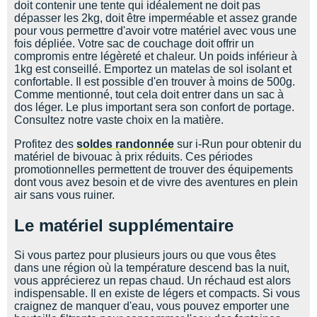
doit contenir une tente qui idéalement ne doit pas
dépasser les 2kg, doit être imperméable et assez grande
pour vous permettre d'avoir votre matériel avec vous une
fois dépliée. Votre sac de couchage doit offrir un
compromis entre légèreté et chaleur. Un poids inférieur à
1kg est conseillé. Emportez un matelas de sol isolant et
confortable. Il est possible d'en trouver à moins de 500g.
Comme mentionné, tout cela doit entrer dans un sac à
dos léger. Le plus important sera son confort de portage.
Consultez notre vaste choix en la matière.
Profitez des
soldes randonnée
sur i-Run pour obtenir du
matériel de bivouac à prix réduits. Ces périodes
promotionnelles permettent de trouver des équipements
dont vous avez besoin et de vivre des aventures en plein
air sans vous ruiner.
Le matériel supplémentaire
Si vous partez pour plusieurs jours ou que vous êtes
dans une région où la température descend bas la nuit,
vous apprécierez un repas chaud. Un réchaud est alors
indispensable. Il en existe de légers et compacts. Si vous
craignez de manquer d'eau, vous pouvez emporter une