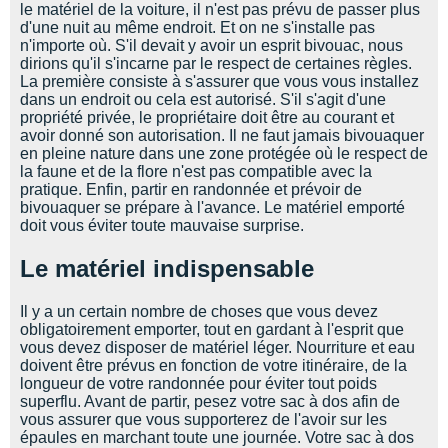
le matériel de la voiture, il n'est pas prévu de passer plus
d'une nuit au même endroit. Et on ne s'installe pas
n'importe où. S'il devait y avoir un esprit bivouac, nous
dirions qu'il s'incarne par le respect de certaines règles.
La première consiste à s'assurer que vous vous installez
dans un endroit ou cela est autorisé. S'il s'agit d'une
propriété privée, le propriétaire doit être au courant et
avoir donné son autorisation. Il ne faut jamais bivouaquer
en pleine nature dans une zone protégée où le respect de
la faune et de la flore n'est pas compatible avec la
pratique. Enfin, partir en randonnée et prévoir de
bivouaquer se prépare à l'avance. Le matériel emporté
doit vous éviter toute mauvaise surprise.
Le matériel indispensable
Il y a un certain nombre de choses que vous devez
obligatoirement emporter, tout en gardant à l'esprit que
vous devez disposer de matériel léger. Nourriture et eau
doivent être prévus en fonction de votre itinéraire, de la
longueur de votre randonnée pour éviter tout poids
superflu. Avant de partir, pesez votre sac à dos afin de
vous assurer que vous supporterez de l'avoir sur les
épaules en marchant toute une journée. Votre sac à dos