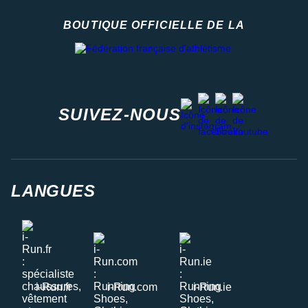
BOUTIQUE OFFICIELLE DE LA
Fédération française d'athlétisme
facebook
strava
youtube
instagram
SUIVEZ-NOUS
LANGUES
i-Run.fr
i-Run.com
i-Run.ie