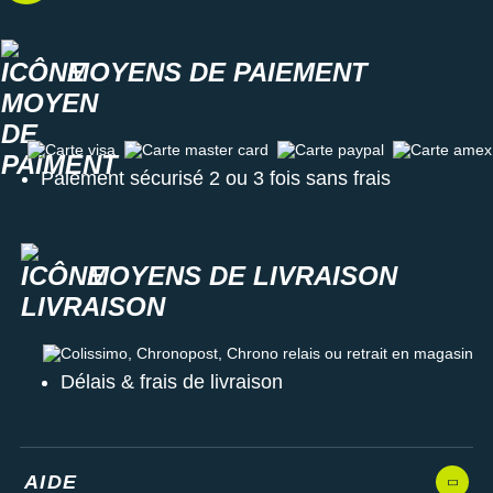
MOYENS DE PAIEMENT
Carte visa
Carte master card
Carte paypal
Carte amex
Paiement sécurisé 2 ou 3 fois sans frais
MOYENS DE LIVRAISON
Colissimo, Chronopost, Chrono relais ou retrait en magasin
Délais & frais de livraison
AIDE