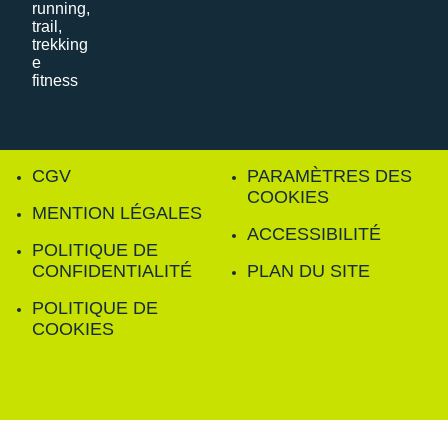
CGV
PARAMÈTRES DES
COOKIES
MENTION LÉGALES
ACCESSIBILITÉ
POLITIQUE DE
CONFIDENTIALITÉ
PLAN DU SITE
POLITIQUE DE
COOKIES