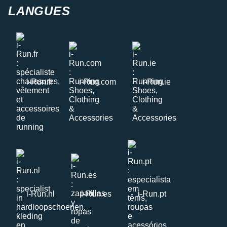
LANGUES
i-Run.fr
i-Run.com
i-Run.ie
i-Run.nl
i-Run.es
i-Run.pt