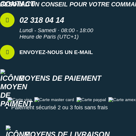
BESOIN D'UN CONSEIL POUR VOTRE COMMA
02 318 04 14
Lundi - Samedi · 08:00 - 18:00
Heure de Paris (UTC+1)
ENVOYEZ-NOUS UN E-MAIL
MOYENS DE PAIEMENT
Carte visa
Carte master card
Carte paypal
Carte amex
Paiement sécurisé 2 ou 3 fois sans frais
MOYENS DE LIVRAISON