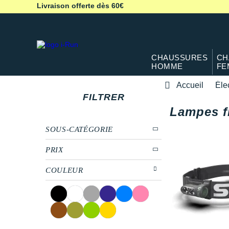
Livraison offerte dès 60€
CHAUSSURES
CH
HOMME
FE
Accueil
Éle
FILTRER
Lampes fr
SOUS-CATÉGORIE
PRIX
COULEUR