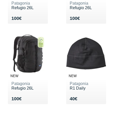
Patagonia
Patagonia
Refugio 26L
Refugio 26L
Vendu 100€
Vendu 100€
100€
100€
NEW
NEW
Patagonia
Patagonia
Refugio 26L
R1 Daily
Vendu 100€
Vendu 40€
100€
40€