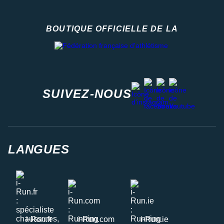
BOUTIQUE OFFICIELLE DE LA
Fédération française d'athlétisme
facebook
strava
youtube
instagram
SUIVEZ-NOUS
LANGUES
i-Run.fr
i-Run.com
i-Run.ie