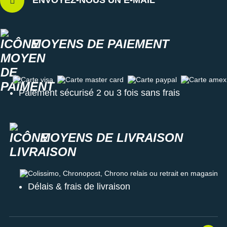
ENVOYEZ-NOUS UN E-MAIL
MOYENS DE PAIEMENT
Carte visa
Carte master card
Carte paypal
Carte amex
Paiement sécurisé 2 ou 3 fois sans frais
MOYENS DE LIVRAISON
Colissimo, Chronopost, Chrono relais ou retrait en magasin
Délais & frais de livraison