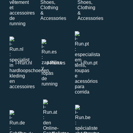
i-Run.nl
i-Run.es
i-Run.pt