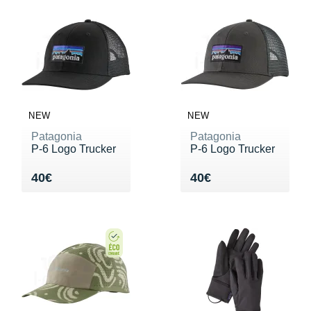
NEW
NEW
Patagonia
Patagonia
P-6 Logo Trucker
P-6 Logo Trucker
Vendu 40€
Vendu 40€
40€
40€