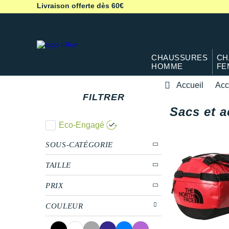
Livraison offerte dès 60€
CHAUSSURES
CH
HOMME
FE
Accueil
Acc
FILTRER
Sacs et 
Eco-Engagé
SOUS-CATÉGORIE
TAILLE
PRIX
COULEUR