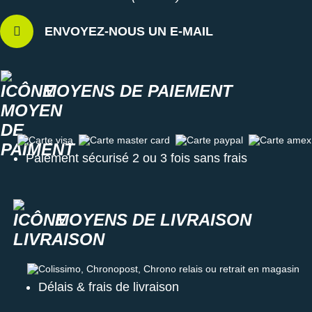
ENVOYEZ-NOUS UN E-MAIL
MOYENS DE PAIEMENT
Carte visa
Carte master card
Carte paypal
Carte amex
Paiement sécurisé 2 ou 3 fois sans frais
MOYENS DE LIVRAISON
Colissimo, Chronopost, Chrono relais ou retrait en magasin
Délais & frais de livraison