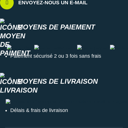
ENVOYEZ-NOUS UN E-MAIL
MOYENS DE PAIEMENT
Carte visa
Carte master card
Carte paypal
Carte a
Paiement sécurisé 2 ou 3 fois sans frais
MOYENS DE LIVRAISON
Colissimo, Chronopost, Chrono relais ou retrait en magasin
Délais & frais de livraison