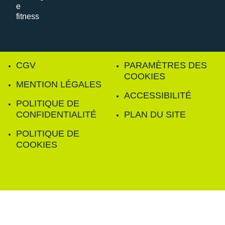
CGV
PARAMÈTRES DES
COOKIES
MENTION LÉGALES
ACCESSIBILITÉ
POLITIQUE DE
CONFIDENTIALITÉ
PLAN DU SITE
POLITIQUE DE
COOKIES