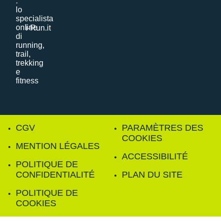
i-Run.it
CGV
PARAMÈTRES DES
COOKIES
MENTION LÉGALES
ACCESSIBILITÉ
POLITIQUE DE
CONFIDENTIALITÉ
PLAN DU SITE
POLITIQUE DE
COOKIES