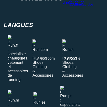
LANGUES
i-Run.fr
i-Run.com
i-Run.ie