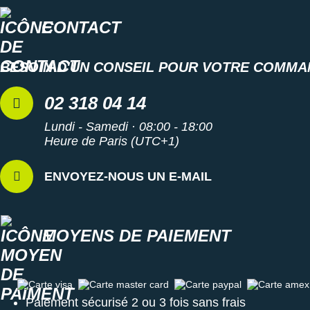
CONTACT
BESOIN D'UN CONSEIL POUR VOTRE COMMA
02 318 04 14
Lundi - Samedi · 08:00 - 18:00
Heure de Paris (UTC+1)
ENVOYEZ-NOUS UN E-MAIL
MOYENS DE PAIEMENT
Carte visa
Carte master card
Carte paypal
Carte amex
Paiement sécurisé 2 ou 3 fois sans frais