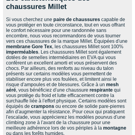
chaussures Millet
Si vous cherchez une
paire de chaussures
capable de
vous protéger en toute circonstance, tout en vous offrant
le confort nécessaire pour une randonnée sans
encombre, nous vous recommandons de vous tourner
vers ces chaussures de la marque Millet. Équipées d'une
membrane Gore Tex
, les chaussures Millet sont 100%
imperméables
. Les chaussures Millet sont également
dotées de semelles intermédiaires en EVA qui vous
confèrent un excellent amorti et vous préservent des
chocs. Par ailleurs, des renforts au niveau du talon
présents sur certains modèles vous permettent de
stabiliser encore plus vos foulées, et limitent ainsi le
risque d'ampoules et de blessures. Grâce à un
mesh
aéré
, vous bénéficiez d'une chaussure
respirante
qui
vous protège du froid et lutte efficacement contre la
surchauffe liée à l'effort physique. Certains modèles sont
équipés de
crampons
ou encore de solide pare-pierres
afin d'augmenter la résistance. Pour ceux qui pratiquent
l'escalade, vous apprécierez les modèles pourvus d'une
climbing zone à l'avant de la chaussure pour une
meilleure adhérence lors de vos périples à la
montagne
ou dans les forêts humides.