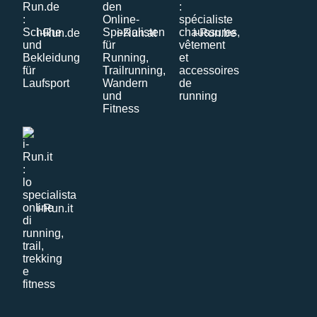
i-Run.de
i-Run.at
i-Run.be
i-Run.it