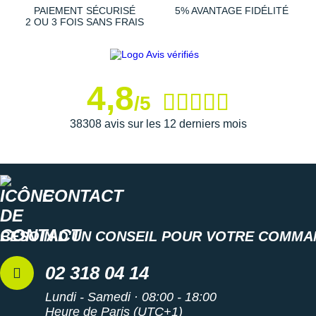
PAIEMENT SÉCURISÉ
5% AVANTAGE FIDÉLITÉ
2 OU 3 FOIS SANS FRAIS
4,8
/5
38308 avis sur les 12 derniers mois
CONTACT
BESOIN D'UN CONSEIL POUR VOTRE COMMA
02 318 04 14
Lundi - Samedi · 08:00 - 18:00
Heure de Paris (UTC+1)