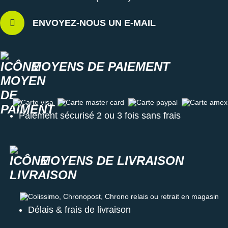
ENVOYEZ-NOUS UN E-MAIL
MOYENS DE PAIEMENT
Carte visa
Carte master card
Carte paypal
Carte amex
Paiement sécurisé 2 ou 3 fois sans frais
MOYENS DE LIVRAISON
Colissimo, Chronopost, Chrono relais ou retrait en magasin
Délais & frais de livraison