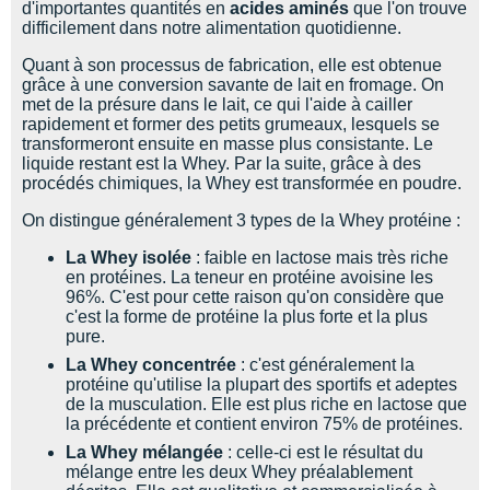
d'importantes quantités en
acides aminés
que l'on trouve
difficilement dans notre alimentation quotidienne.
Quant à son processus de fabrication, elle est obtenue
grâce à une conversion savante de lait en fromage. On
met de la présure dans le lait, ce qui l'aide à cailler
rapidement et former des petits grumeaux, lesquels se
transformeront ensuite en masse plus consistante. Le
liquide restant est la Whey. Par la suite, grâce à des
procédés chimiques, la Whey est transformée en poudre.
On distingue généralement 3 types de la Whey protéine :
La Whey isolée
: faible en lactose mais très riche
en protéines. La teneur en protéine avoisine les
96%. C'est pour cette raison qu'on considère que
c'est la forme de protéine la plus forte et la plus
pure.
La Whey concentrée
: c'est généralement la
protéine qu'utilise la plupart des sportifs et adeptes
de la musculation. Elle est plus riche en lactose que
la précédente et contient environ 75% de protéines.
La Whey mélangée
: celle-ci est le résultat du
mélange entre les deux Whey préalablement