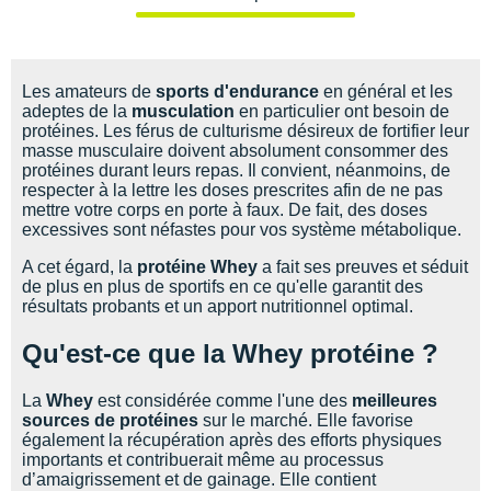
Les amateurs de
sports d'endurance
en général et les
adeptes de la
musculation
en particulier ont besoin de
protéines. Les férus de culturisme désireux de fortifier leur
masse musculaire doivent absolument consommer des
protéines durant leurs repas. Il convient, néanmoins, de
respecter à la lettre les doses prescrites afin de ne pas
mettre votre corps en porte à faux. De fait, des doses
excessives sont néfastes pour vos système métabolique.
A cet égard, la
protéine Whey
a fait ses preuves et séduit
de plus en plus de sportifs en ce qu'elle garantit des
résultats probants et un apport nutritionnel optimal.
Qu'est-ce que la Whey protéine ?
La
Whey
est considérée comme l'une des
meilleures
sources de protéines
sur le marché. Elle favorise
également la récupération après des efforts physiques
importants et contribuerait même au processus
d’amaigrissement et de gainage. Elle contient