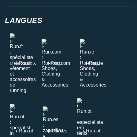
LANGUES
i-Run.fr
i-Run.com
i-Run.ie
i-Run.nl
i-Run.es
i-Run.pt