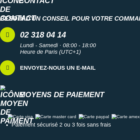
CONTACT
BESOIN D'UN CONSEIL POUR VOTRE COMMA
02 318 04 14
Lundi - Samedi · 08:00 - 18:00
Heure de Paris (UTC+1)
ENVOYEZ-NOUS UN E-MAIL
MOYENS DE PAIEMENT
Carte visa
Carte master card
Carte paypal
Carte amex
Paiement sécurisé 2 ou 3 fois sans frais