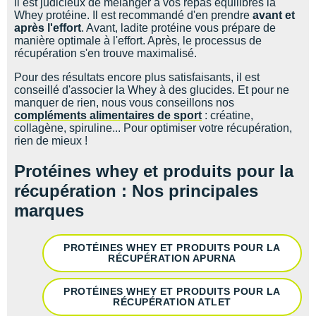
il est judicieux de mélanger à vos repas équilibrés la
Whey protéine. Il est recommandé d'en prendre
a
vant et
après l'effort
. Avant, ladite protéine vous prépare de
manière optimale à l'effort. Après, le processus de
récupération s'en trouve maximalisé.
Pour des résultats encore plus satisfaisants, il est
conseillé d'associer la Whey à des glucides. Et pour ne
manquer de rien, nous vous conseillons nos
compléments alimentaires de sport
: créatine,
collagène, spiruline... Pour optimiser votre récupération,
rien de mieux !
Protéines whey et produits pour la
récupération : Nos principales
marques
PROTÉINES WHEY ET PRODUITS POUR LA
RÉCUPÉRATION APURNA
PROTÉINES WHEY ET PRODUITS POUR LA
RÉCUPÉRATION ATLET