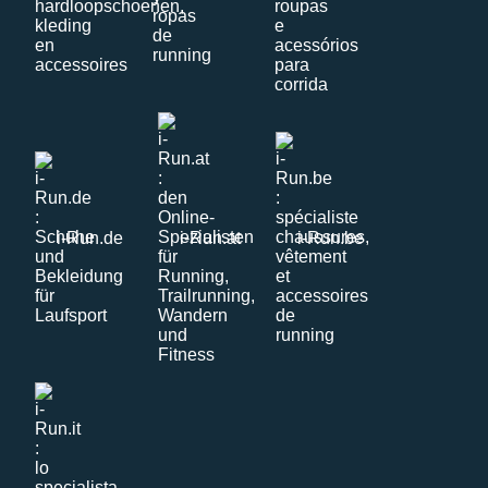
i-Run.de
i-Run.at
i-Run.be