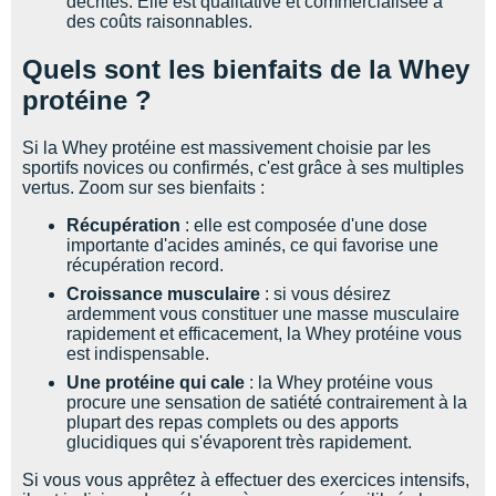
décrites. Elle est qualitative et commercialisée à
des coûts raisonnables.
Quels sont les bienfaits de la Whey
protéine ?
Si la Whey protéine est massivement choisie par les
sportifs novices ou confirmés, c'est grâce à ses multiples
vertus. Zoom sur ses bienfaits :
Récupération
: elle est composée d'une dose
importante d'acides aminés, ce qui favorise une
récupération record.
Croissance musculaire
: si vous désirez
ardemment vous constituer une masse musculaire
rapidement et efficacement, la Whey protéine vous
est indispensable.
Une protéine qui cale
: la Whey protéine vous
procure une sensation de satiété contrairement à la
plupart des repas complets ou des apports
glucidiques qui s'évaporent très rapidement.
Si vous vous apprêtez à effectuer des exercices intensifs,