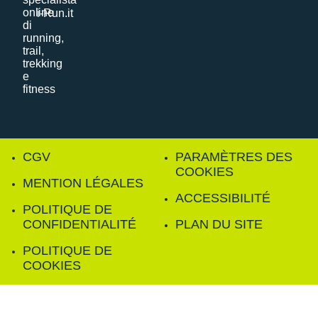
i-Run.it
CGV
PARAMÈTRES DES
COOKIES
MENTION LÉGALES
ACCESSIBILITÉ
POLITIQUE DE
CONFIDENTIALITÉ
PLAN DU SITE
POLITIQUE DE
COOKIES