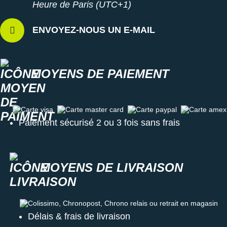
Heure de Paris (UTC+1)
ENVOYEZ-NOUS UN E-MAIL
MOYENS DE PAIEMENT
Carte visa
Carte master card
Carte paypal
Carte amex
Paiement sécurisé 2 ou 3 fois sans frais
MOYENS DE LIVRAISON
Colissimo, Chronopost, Chrono relais ou retrait en magasin
Délais & frais de livraison