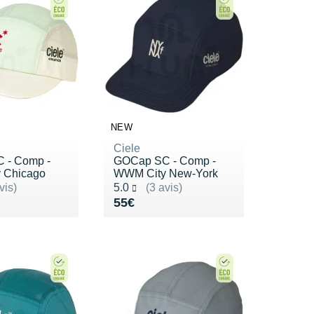
NEW
Ciele
 - Comp -
GOCap SC - Comp -
 Chicago
WWM City New-York
ur 5
Noté 5.0 sur 5
vis)
5.0
(3 avis)
5€
Vendu 55€
55€