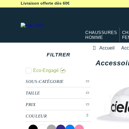
Livraison offerte dès 60€
CHAUSSURES
CH
HOMME
FE
Accueil
Acc
FILTRER
Accessoir
Eco-Engagé
SOUS-CATÉGORIE
TAILLE
PRIX
COULEUR