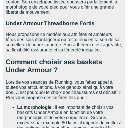
confort. Son enveloppe tissée épousera parfaitement la
morphologie de votre pied pour vous offrir une grande
liberté de mouvement.
Under Armour Threadborne Fortis
Nous proposons ce modèle aux athlètes et amateurs
férus des sols montagneux ou rocailleux en raison de sa
semelle extérieure rainurée. Son adhérence est agréable,
sa flexibilité rassurante et sa légèreté inégalée.
Comment choisir ses baskets
Under Armour ?
Lors de vos séances de Running, vous faites appel à
toutes vos articulations, à vos genoux ainsi qu'à votre
dos. C'est pourquoi le choix des chaussures est décisif. I-
Run vous propose des critères tels que :
La morphologie
: il est important de choisir vos
baskets Under Armour en fonction de votre
morphologie et de votre corpulence. Si vous
excédez par exemple 80 kilos, il importe de veiller à
des options additionnelles comme l'amorti et la