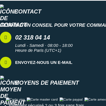
CONTACT
BESOIN D'UN CONSEIL POUR VOTRE COMMA
02 318 04 14
Lundi - Samedi · 08:00 - 18:00
Heure de Paris (UTC+1)
ENVOYEZ-NOUS UN E-MAIL
MOYENS DE PAIEMENT
Carte visa
Carte master card
Carte paypal
Carte amex
Paiement sécurisé 2 ou 3 fois sans frais