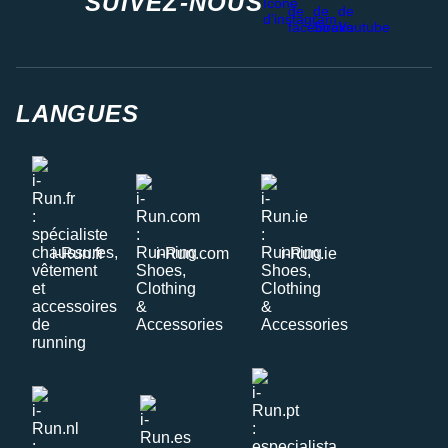
SUIVEZ-NOUS
LANGUES
i-Run.fr
i-Run.com
i-Run.ie