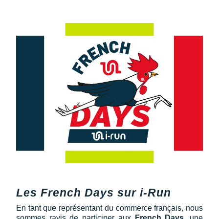
Les French Days sur i-Run
En tant que représentant du commerce français, nous
sommes ravis de participer aux
French Days
, une