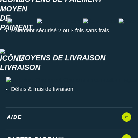
Carte visa
Carte master card
Carte paypal
Carte a
Paiement sécurisé 2 ou 3 fois sans frais
MOYENS DE LIVRAISON
Colissimo, Chronopost, Chrono relais ou retrait en magasin
Délais & frais de livraison
AIDE