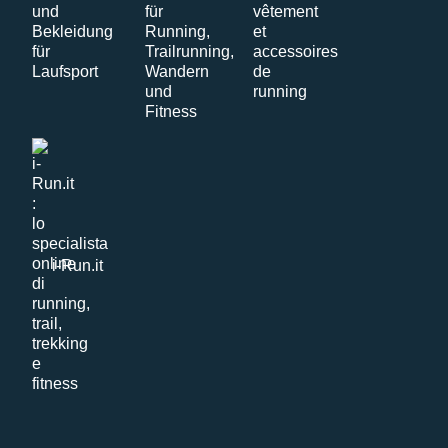
i-Run.it